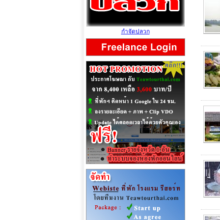
กำจัดปลวก