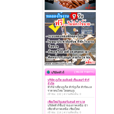
{ พบ 33 รายการ }
บริษัททัวร์
บริษัท ภูเก็ต ฮอลิเดย์ เซ็นเตอร์ ทัวร์
จำกัด
ทัวร์นำเที่ยวภูเก็ต ทัวร์ภูเก็ต ทัวร์ทะเล
ราคาคนไทย โดยคนภูเ
เข้าชม: 132 | ความคิดเห็น: 0
เชียงใหม่วันเดอร์แลนด์ ทราเวล
บริษัททัวร์ชั้นนำของภาคเหนือ นำ
เที่ยวทั่วภาคเหนือ เชียงใหม่
เข้าชม: 114 | ความคิดเห็น: 0