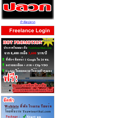
กำจัดปลวก