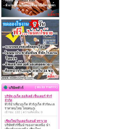
{ พบ 33 รายการ }
บริษัททัวร์
บริษัท ภูเก็ต ฮอลิเดย์ เซ็นเตอร์ ทัวร์
จำกัด
ทัวร์นำเที่ยวภูเก็ต ทัวร์ภูเก็ต ทัวร์ทะเล
ราคาคนไทย โดยคนภูเ
เข้าชม: 132 | ความคิดเห็น: 0
เชียงใหม่วันเดอร์แลนด์ ทราเวล
บริษัททัวร์ชั้นนำของภาคเหนือ นำ