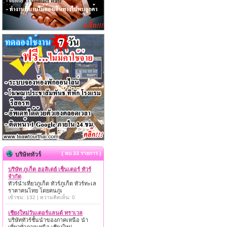
{ พบ 33 รายการ }
บริษัททัวร์
บริษัท ภูเก็ต ฮอลิเดย์ เซ็นเตอร์ ทัวร์
จำกัด
ทัวร์นำเที่ยวภูเก็ต ทัวร์ภูเก็ต ทัวร์ทะเล
ราคาคนไทย โดยคนภูเ
เข้าชม: 132 | ความคิดเห็น: 0
เชียงใหม่วันเดอร์แลนด์ ทราเวล
บริษัททัวร์ชั้นนำของภาคเหนือ นำ