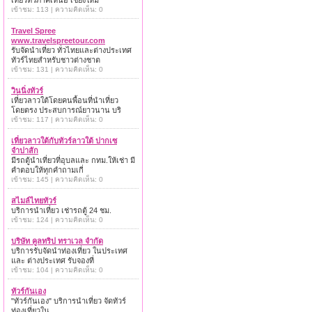
เที่ยวทั่วภาคเหนือ เชียงใหม่
เข้าชม: 113 | ความคิดเห็น: 0
Travel Spree
www.travelspreetour.com
รับจัดนำเที่ยว ทั่วไทยและต่างประเทศ
ทัวร์ไทยสำหรับชาวต่างชาต
เข้าชม: 131 | ความคิดเห็น: 0
วินนิ่งทัวร์
เที่ยวลาวใต้โดยคนพื้อนที่นำเที่ยว
โดยตรง ประสบการณ์ยาวนาน บริ
เข้าชม: 117 | ความคิดเห็น: 0
เที่ยวลาวใต้กับทัวร์ลาวใต้ ปากเซ
จำปาสัก
มีรถตู้นำเที่ยวที่อุบลและ กทม.ให้เช่า มี
คำตอบให้ทุกคำถามเกี่
เข้าชม: 145 | ความคิดเห็น: 0
สไมล์ไทยทัวร์
บริการนำเที่ยว เช่ารถตู้ 24 ชม.
เข้าชม: 124 | ความคิดเห็น: 0
บริษัท คูลทริป ทราเวล จำกัด
บริการรับจัดนำท่องเที่ยว ในประเทศ
และ ต่างประเทศ รับจองที่
เข้าชม: 104 | ความคิดเห็น: 0
ทัวร์กันเอง
"ทัวร์กันเอง" บริการนำเที่ยว จัดทัวร์
ท่องเที่ยวใน