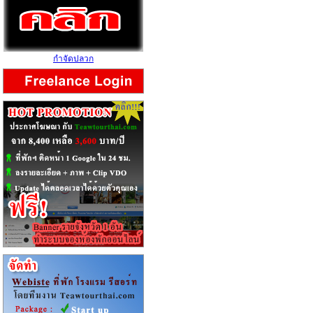
กำจัดปลวก