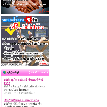
{ พบ 33 รายการ }
บริษัททัวร์
บริษัท ภูเก็ต ฮอลิเดย์ เซ็นเตอร์ ทัวร์
จำกัด
ทัวร์นำเที่ยวภูเก็ต ทัวร์ภูเก็ต ทัวร์ทะเล
ราคาคนไทย โดยคนภูเ
เข้าชม: 131 | ความคิดเห็น: 0
เชียงใหม่วันเดอร์แลนด์ ทราเวล
บริษัททัวร์ชั้นนำของภาคเหนือ นำ