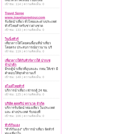
เที่ยวทั่วภาคเหนือ เชียงใหม่
เข้าชม: 114 | ความคิดเห็น: 0
Travel Spree
www.travelspreetour.com
รับจัดนำเที่ยว ทั่วไทยและต่างประเทศ
ทัวร์ไทยสำหรับชาวต่างชาต
เข้าชม: 133 | ความคิดเห็น: 0
วินนิ่งทัวร์
เที่ยวลาวใต้โดยคนพื้อนที่นำเที่ยว
โดยตรง ประสบการณ์ยาวนาน บริ
เข้าชม: 119 | ความคิดเห็น: 0
เที่ยวลาวใต้กับทัวร์ลาวใต้ ปากเซ
จำปาสัก
มีรถตู้นำเที่ยวที่อุบลและ กทม.ให้เช่า มี
คำตอบให้ทุกคำถามเกี่
เข้าชม: 149 | ความคิดเห็น: 0
สไมล์ไทยทัวร์
บริการนำเที่ยว เช่ารถตู้ 24 ชม.
เข้าชม: 125 | ความคิดเห็น: 0
บริษัท คูลทริป ทราเวล จำกัด
บริการรับจัดนำท่องเที่ยว ในประเทศ
และ ต่างประเทศ รับจองที่
เข้าชม: 106 | ความคิดเห็น: 0
ทัวร์กันเอง
"ทัวร์กันเอง" บริการนำเที่ยว จัดทัวร์
ท่องเที่ยวใน