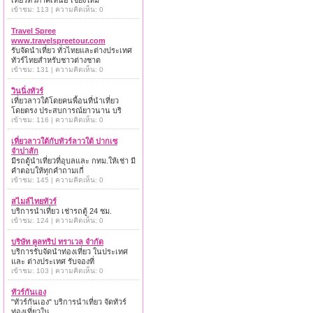
เที่ยวทั่วภาคเหนือ เชียงใหม่
เข้าชม: 113 | ความคิดเห็น: 0
Travel Spree
www.travelspreetour.com
รับจัดนำเที่ยว ทั่วไทยและต่างประเทศ
ทัวร์ไทยสำหรับชาวต่างชาต
เข้าชม: 131 | ความคิดเห็น: 0
วินนิ่งทัวร์
เที่ยวลาวใต้โดยคนพื้อนที่นำเที่ยว
โดยตรง ประสบการณ์ยาวนาน บริ
เข้าชม: 116 | ความคิดเห็น: 0
เที่ยวลาวใต้กับทัวร์ลาวใต้ ปากเซ
จำปาสัก
มีรถตู้นำเที่ยวที่อุบลและ กทม.ให้เช่า มี
คำตอบให้ทุกคำถามเกี่
เข้าชม: 145 | ความคิดเห็น: 0
สไมล์ไทยทัวร์
บริการนำเที่ยว เช่ารถตู้ 24 ชม.
เข้าชม: 124 | ความคิดเห็น: 0
บริษัท คูลทริป ทราเวล จำกัด
บริการรับจัดนำท่องเที่ยว ในประเทศ
และ ต่างประเทศ รับจองที่
เข้าชม: 103 | ความคิดเห็น: 0
ทัวร์กันเอง
"ทัวร์กันเอง" บริการนำเที่ยว จัดทัวร์
ท่องเที่ยวใน