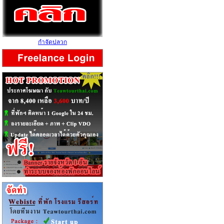
กำจัดปลวก