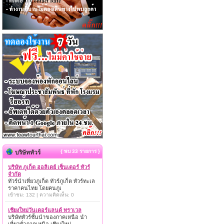
{ พบ 33 รายการ }
บริษัททัวร์
บริษัท ภูเก็ต ฮอลิเดย์ เซ็นเตอร์ ทัวร์
จำกัด
ทัวร์นำเที่ยวภูเก็ต ทัวร์ภูเก็ต ทัวร์ทะเล
ราคาคนไทย โดยคนภูเ
เข้าชม: 132 | ความคิดเห็น: 0
เชียงใหม่วันเดอร์แลนด์ ทราเวล
บริษัททัวร์ชั้นนำของภาคเหนือ นำ