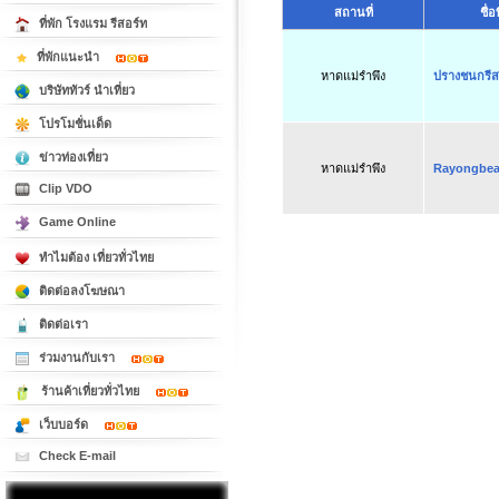
สถานที่
ชื่
ที่พัก โรงแรม รีสอร์ท
ที่พักแนะนำ
หาดแม่รำพึง
ปรางชนกรีส
บริษัททัวร์ นำเที่ยว
โปรโมชั่นเด็ด
ข่าวท่องเที่ยว
หาดแม่รำพึง
Rayongbeac
Clip VDO
Game Online
ทำไมต้อง เที่ยวทั่วไทย
ติดต่อลงโฆษณา
ติดต่อเรา
ร่วมงานกับเรา
ร้านค้าเที่ยวทั่วไทย
เว็บบอร์ด
Check E-mail