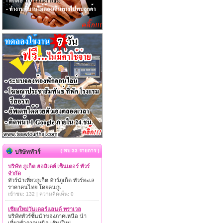
{ พบ 33 รายการ }
บริษัททัวร์
บริษัท ภูเก็ต ฮอลิเดย์ เซ็นเตอร์ ทัวร์
จำกัด
ทัวร์นำเที่ยวภูเก็ต ทัวร์ภูเก็ต ทัวร์ทะเล
ราคาคนไทย โดยคนภูเ
เข้าชม: 132 | ความคิดเห็น: 0
เชียงใหม่วันเดอร์แลนด์ ทราเวล
บริษัททัวร์ชั้นนำของภาคเหนือ นำ