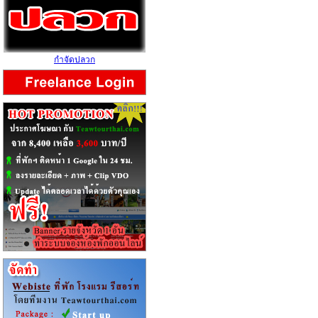
กำจัดปลวก