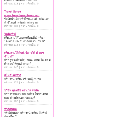
เที่ยวทั่วภาคเหนือ เชียงใหม่
เข้าชม: 113 | ความคิดเห็น: 0
Travel Spree
www.travelspreetour.com
รับจัดนำเที่ยว ทั่วไทยและต่างประเทศ
ทัวร์ไทยสำหรับชาวต่างชาต
เข้าชม: 131 | ความคิดเห็น: 0
วินนิ่งทัวร์
เที่ยวลาวใต้โดยคนพื้อนที่นำเที่ยว
โดยตรง ประสบการณ์ยาวนาน บริ
เข้าชม: 116 | ความคิดเห็น: 0
เที่ยวลาวใต้กับทัวร์ลาวใต้ ปากเซ
จำปาสัก
มีรถตู้นำเที่ยวที่อุบลและ กทม.ให้เช่า มี
คำตอบให้ทุกคำถามเกี่
เข้าชม: 145 | ความคิดเห็น: 0
สไมล์ไทยทัวร์
บริการนำเที่ยว เช่ารถตู้ 24 ชม.
เข้าชม: 124 | ความคิดเห็น: 0
บริษัท คูลทริป ทราเวล จำกัด
บริการรับจัดนำท่องเที่ยว ในประเทศ
และ ต่างประเทศ รับจองที่
เข้าชม: 103 | ความคิดเห็น: 0
ทัวร์กันเอง
"ทัวร์กันเอง" บริการนำเที่ยว จัดทัวร์
ท่องเที่ยวใน