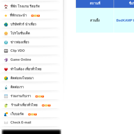
สถานที่
ชื่
ที่พัก โรงแรม รีสอร์ท
ที่พักแนะนำ
สวนผึ้ง
BedKAMP b
บริษัททัวร์ นำเที่ยว
โปรโมชั่นเด็ด
ข่าวท่องเที่ยว
Clip VDO
Game Online
ทำไมต้อง เที่ยวทั่วไทย
ติดต่อลงโฆษณา
ติดต่อเรา
ร่วมงานกับเรา
ร้านค้าเที่ยวทั่วไทย
เว็บบอร์ด
Check E-mail