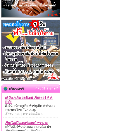
{ พบ 33 รายการ }
บริษัททัวร์
บริษัท ภูเก็ต ฮอลิเดย์ เซ็นเตอร์ ทัวร์
จำกัด
ทัวร์นำเที่ยวภูเก็ต ทัวร์ภูเก็ต ทัวร์ทะเล
ราคาคนไทย โดยคนภูเ
เข้าชม: 132 | ความคิดเห็น: 0
เชียงใหม่วันเดอร์แลนด์ ทราเวล
บริษัททัวร์ชั้นนำของภาคเหนือ นำ