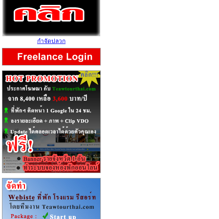
กำจัดปลวก