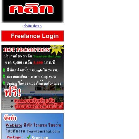
กำจัดปลวก