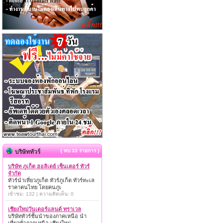
{ พบ 33 รายการ }
บริษัททัวร์
บริษัท ภูเก็ต ฮอลิเดย์ เซ็นเตอร์ ทัวร์
จำกัด
ทัวร์นำเที่ยวภูเก็ต ทัวร์ภูเก็ต ทัวร์ทะเล
ราคาคนไทย โดยคนภูเ
เข้าชม: 132 | ความคิดเห็น: 0
เชียงใหม่วันเดอร์แลนด์ ทราเวล
บริษัททัวร์ชั้นนำของภาคเหนือ นำ