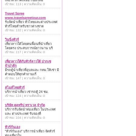
เที่ยวทั่วภาคเหนือ เชียงใหม่
เข้าชม: 113 | ความคิดเห็น: 0
Travel Spree
www.travelspreetour.com
รับจัดนำเที่ยว ทั่วไทยและต่างประเทศ
ทัวร์ไทยสำหรับชาวต่างชาต
เข้าชม: 132 | ความคิดเห็น: 0
วินนิ่งทัวร์
เที่ยวลาวใต้โดยคนพื้อนที่นำเที่ยว
โดยตรง ประสบการณ์ยาวนาน บริ
เข้าชม: 117 | ความคิดเห็น: 0
เที่ยวลาวใต้กับทัวร์ลาวใต้ ปากเซ
จำปาสัก
มีรถตู้นำเที่ยวที่อุบลและ กทม.ให้เช่า มี
คำตอบให้ทุกคำถามเกี่
เข้าชม: 147 | ความคิดเห็น: 0
สไมล์ไทยทัวร์
บริการนำเที่ยว เช่ารถตู้ 24 ชม.
เข้าชม: 124 | ความคิดเห็น: 0
บริษัท คูลทริป ทราเวล จำกัด
บริการรับจัดนำท่องเที่ยว ในประเทศ
และ ต่างประเทศ รับจองที่
เข้าชม: 104 | ความคิดเห็น: 0
ทัวร์กันเอง
"ทัวร์กันเอง" บริการนำเที่ยว จัดทัวร์
ท่องเที่ยวใน