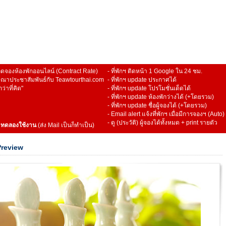
ดจองห้องพักออนไลน์ (Contract Rate)
- ที่พักฯ ติดหน้า 1 Google ใน 24 ชม.
าประชาสัมพันธ์กับ Teawtourthai.com
- ที่พักฯ update ประกาศได้
ว่าที่คิด"
- ที่พักฯ update โปรโมชั่นเด็ดได้
- ที่พักฯ update ห้องพักว่างได้ (+โดยรวม)
- ที่พักฯ update ชื่อผู้จองได้ (+โดยรวม)
- Email alert แจ้งที่พักฯ เมื่อมีการจองฯ (Auto)
- ดู (ประวัติ) ผู้จองได้ทั้งหมด + print รายตัว
>
ทดลองใช้งาน
(ส่ง Mail เป็นก็ทำเป็น)
Preview