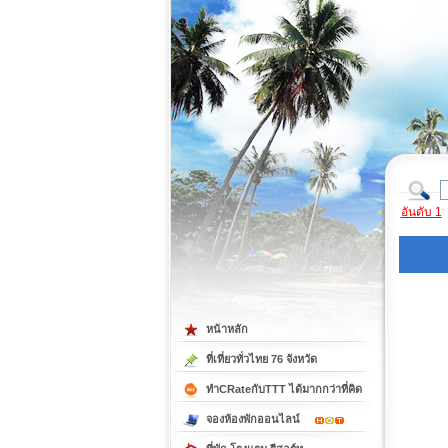
ที่เที่ยวภาคตะวันออก
ที่เที่ยวภาคใต้
อันดับ 1
หน้าหลัก
ที่เที่ยวทั่วไทย 76 จังหวัด
ทำCRateกับTTT ได้มากกว่าที่คิด
จองห้องพักออนไลน์