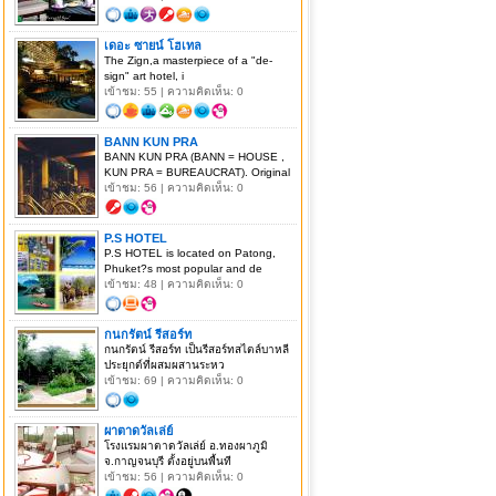
เดอะ ซายน์ โฮเทล
The Zign,a masterpiece of a "de-
sign" art hotel, i
เข้าชม: 55 | ความคิดเห็น: 0
BANN KUN PRA
BANN KUN PRA (BANN = HOUSE ,
KUN PRA = BUREAUCRAT). Original
เข้าชม: 56 | ความคิดเห็น: 0
P.S HOTEL
P.S HOTEL is located on Patong,
Phuket?s most popular and de
เข้าชม: 48 | ความคิดเห็น: 0
กนกรัตน์ รีสอร์ท
กนกรัตน์ รีสอร์ท เป็นรีสอร์ทสไตล์บาหลี
ประยุกต์ที่ผสมผสานระหว
เข้าชม: 69 | ความคิดเห็น: 0
ผาตาดวัลเล่ย์
โรงแรมผาตาดวัลเล่ย์ อ.ทองผาภูมิ
จ.กาญจนบุรี ตั้งอยู่บนพื้นที
เข้าชม: 56 | ความคิดเห็น: 0