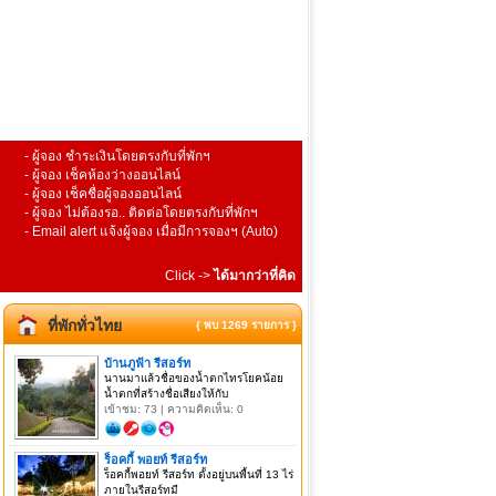
- ผู้จอง ชำระเงินโดยตรงกับที่พักฯ
- ผู้จอง เช็คห้องว่างออนไลน์
- ผู้จอง เช็คชื่อผู้จองออนไลน์
- ผู้จอง ไม่ต้องรอ.. ติดต่อโดยตรงกับที่พักฯ
- Email alert แจ้งผู้จอง เมื่อมีการจองฯ (Auto)
Click ->
ได้มากว่าที่คิด
ที่พักทั่วไทย
{ พบ 1269 รายการ }
บ้านภูฟ้า รีสอร์ท
นานมาแล้วชื่อของน้ำตกไทรโยคน้อย
น้ำตกที่สร้างชื่อเสียงให้กับ
เข้าชม: 73 | ความคิดเห็น: 0
ร็อคกี้ พอยท์ รีสอร์ท
ร็อคกี้พอยท์ รีสอร์ท ตั้งอยู่บนพื้นที่ 13 ไร่
ภายในรีสอร์ทมี