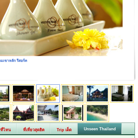
มบ้านเชียง
Unseen Thailand
ที่ไหน
ที่เที่ยวสุดฮิต
Trip เด็ด