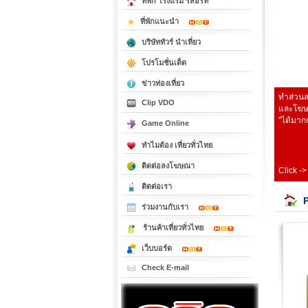
ที่พัก โรงแรม รีสอร์ท
ที่พักแนะนำ
บริษัททัวร์ นำเที่ยว
โปรโมชั่นเด็ด
ข่าวท่องเที่ยว
ทำส่วนล
Clip VDO
และโฆษณ
"ได้มากก
Game Online
ทำไมต้อง เที่ยวทั่วไทย
ติดต่อลงโฆษณา
Click -
ติดต่อเรา
ร่วมงานกับเรา
ร้านค้าเที่ยวทั่วไทย
เว็บบอร์ด
Check E-mail