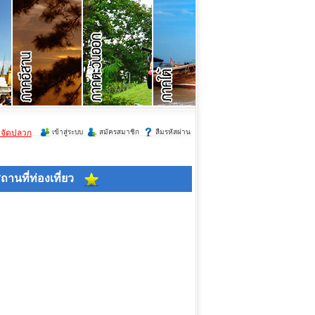
ำจัดปลวก
เข้าสู่ระบบ
สมัครสมาชิก
ลืมรหัสผ่าน
ถานที่ท่องเที่ยว