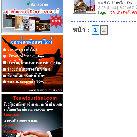
คนทั่วไป? เครื่องสักกา
เข้าชม: 50 | ความคิดเห
Tags :
วัด
ประเพณี
คว
หน้า :
1
2