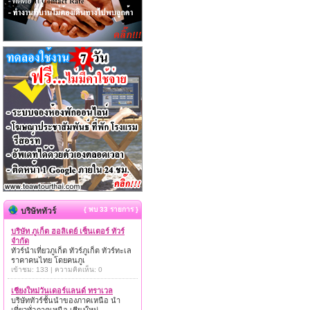
{ พบ 33 รายการ }
บริษัททัวร์
บริษัท ภูเก็ต ฮอลิเดย์ เซ็นเตอร์ ทัวร์
จำกัด
ทัวร์นำเที่ยวภูเก็ต ทัวร์ภูเก็ต ทัวร์ทะเล
ราคาคนไทย โดยคนภูเ
เข้าชม: 133 | ความคิดเห็น: 0
เชียงใหม่วันเดอร์แลนด์ ทราเวล
บริษัททัวร์ชั้นนำของภาคเหนือ นำ