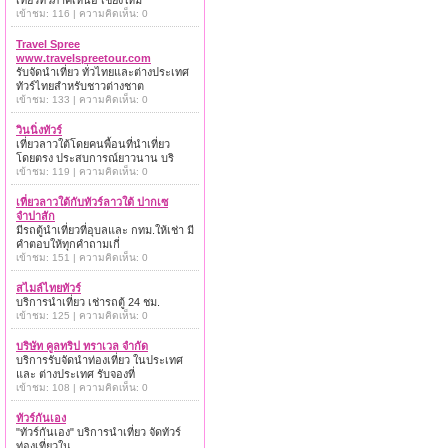
เที่ยวทั่วภาคเหนือ เชียงใหม่
เข้าชม: 116 | ความคิดเห็น: 0
Travel Spree
www.travelspreetour.com
รับจัดนำเที่ยว ทั่วไทยและต่างประเทศ
ทัวร์ไทยสำหรับชาวต่างชาต
เข้าชม: 133 | ความคิดเห็น: 0
วินนิ่งทัวร์
เที่ยวลาวใต้โดยคนพื้อนที่นำเที่ยว
โดยตรง ประสบการณ์ยาวนาน บริ
เข้าชม: 119 | ความคิดเห็น: 0
เที่ยวลาวใต้กับทัวร์ลาวใต้ ปากเซ
จำปาสัก
มีรถตู้นำเที่ยวที่อุบลและ กทม.ให้เช่า มี
คำตอบให้ทุกคำถามเกี่
เข้าชม: 151 | ความคิดเห็น: 0
สไมล์ไทยทัวร์
บริการนำเที่ยว เช่ารถตู้ 24 ชม.
เข้าชม: 125 | ความคิดเห็น: 0
บริษัท คูลทริป ทราเวล จำกัด
บริการรับจัดนำท่องเที่ยว ในประเทศ
และ ต่างประเทศ รับจองที่
เข้าชม: 108 | ความคิดเห็น: 0
ทัวร์กันเอง
"ทัวร์กันเอง" บริการนำเที่ยว จัดทัวร์
ท่องเที่ยวใน