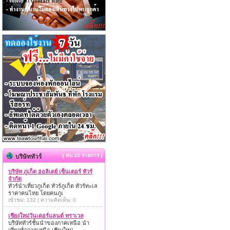
{ พบ 33 รายการ }
บริษัททัวร์
บริษัท ภูเก็ต ฮอลิเดย์ เซ็นเตอร์ ทัวร์
จำกัด
ทัวร์นำเที่ยวภูเก็ต ทัวร์ภูเก็ต ทัวร์ทะเล
ราคาคนไทย โดยคนภูเ
เข้าชม: 132 | ความคิดเห็น: 0
เชียงใหม่วันเดอร์แลนด์ ทราเวล
บริษัททัวร์ชั้นนำของภาคเหนือ นำ