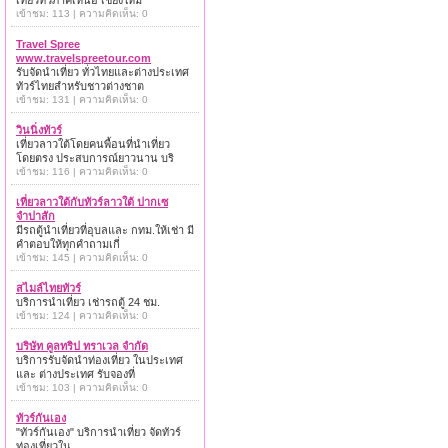
เที่ยวทั่วภาคเหนือ เชียงใหม่
เข้าชม: 113 | ความคิดเห็น: 0
Travel Spree
www.travelspreetour.com
รับจัดนำเที่ยว ทั่วไทยและต่างประเทศ
ทัวร์ไทยสำหรับชาวต่างชาต
เข้าชม: 131 | ความคิดเห็น: 0
วินนิ่งทัวร์
เที่ยวลาวใต้โดยคนพื้อนที่นำเที่ยว
โดยตรง ประสบการณ์ยาวนาน บริ
เข้าชม: 116 | ความคิดเห็น: 0
เที่ยวลาวใต้กับทัวร์ลาวใต้ ปากเซ
จำปาสัก
มีรถตู้นำเที่ยวที่อุบลและ กทม.ให้เช่า มี
คำตอบให้ทุกคำถามเกี่
เข้าชม: 145 | ความคิดเห็น: 0
สไมล์ไทยทัวร์
บริการนำเที่ยว เช่ารถตู้ 24 ชม.
เข้าชม: 124 | ความคิดเห็น: 0
บริษัท คูลทริป ทราเวล จำกัด
บริการรับจัดนำท่องเที่ยว ในประเทศ
และ ต่างประเทศ รับจองที่
เข้าชม: 103 | ความคิดเห็น: 0
ทัวร์กันเอง
"ทัวร์กันเอง" บริการนำเที่ยว จัดทัวร์
ท่องเที่ยวใน