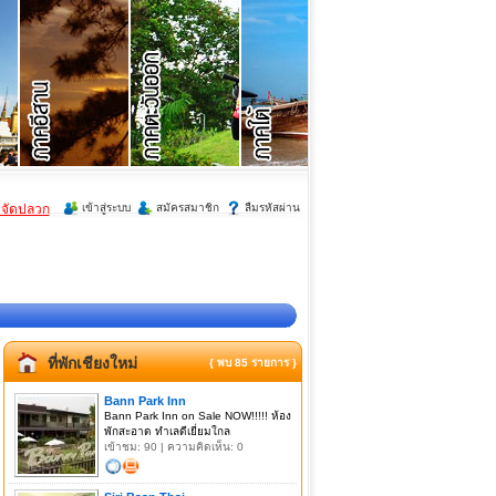
ำจัดปลวก
เข้าสู่ระบบ
สมัครสมาชิก
ลืมรหัสผ่าน
ที่พักเชียงใหม่
{ พบ 85 รายการ }
Bann Park Inn
Bann Park Inn on Sale NOW!!!!! ห้อง
พักสะอาด ทำเลดีเยี่ยมใกล
เข้าชม: 90 | ความคิดเห็น: 0