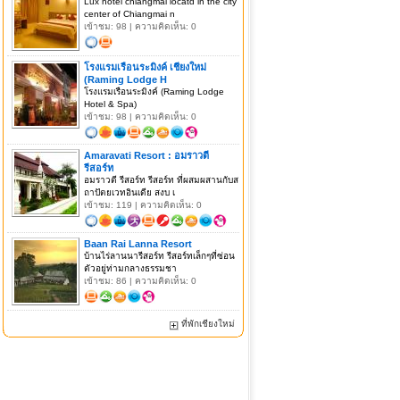
Lux hotel chiangmai locatd in the city
center of Chiangmai n
เข้าชม: 98 | ความคิดเห็น: 0
โรงแรมเรือนระมิงค์ เชียงใหม่
(Raming Lodge H
โรงแรมเรือนระมิงค์ (Raming Lodge
Hotel & Spa)
เข้าชม: 98 | ความคิดเห็น: 0
Amaravati Resort : อมราวตี
รีสอร์ท
อมราวตี รีสอร์ท รีสอร์ท ที่ผสมผสานกับส
ถาปัตยเวทอินเดีย สงบ เ
เข้าชม: 119 | ความคิดเห็น: 0
Baan Rai Lanna Resort
บ้านไร่ลานนารีสอร์ท รีสอร์ทเล็กๆที่ซ่อน
ตัวอยู่ท่ามกลางธรรมชา
เข้าชม: 86 | ความคิดเห็น: 0
ที่พักเชียงใหม่