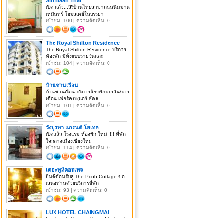
Siri Baan Thai
เปิด แล้ว...สิริบ้านไทยสาขาถนนนิมมาน
เหมินทร์ โฮมสเตย์ในบรรยา
เข้าชม: 100 | ความคิดเห็น: 0
The Royal Shilton Residence
The Royal Shilton Residence บริการ
ห้องพัก มีทั้งแบบรายวันและ
เข้าชม: 104 | ความคิดเห็น: 0
บ้านชานเรือน
บ้านชานเรือน บริการห้องพักรายวัน/ราย
เดือน เฟอร์ครบ(แอร์ พัดล
เข้าชม: 101 | ความคิดเห็น: 0
วังบูรพา แกรนด์ โฮเทล
เปิดแล้ว โรงแรม ห้องพัก ใหม่ !!!! ที่พัก
ใจกลางเมืองเชียงใหม
เข้าชม: 114 | ความคิดเห็น: 0
เดอะพูห์คอทเทจ
ยินดีต้อนรับสู่ The Pooh Cottage ขอ
เสนอท่านด้วยบริการที่พัก
เข้าชม: 93 | ความคิดเห็น: 0
LUX HOTEL CHAINGMAI