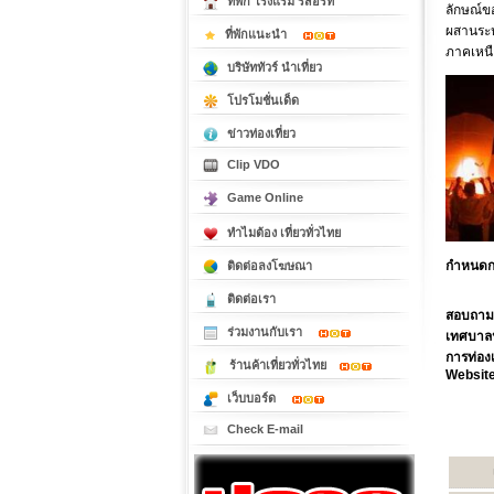
ที่พัก โรงแรม รีสอร์ท
ลักษณ์ข
ผสานระห
ที่พักแนะนำ
ภาคเหนื
บริษัททัวร์ นำเที่ยว
โปรโมชั่นเด็ด
ข่าวท่องเที่ยว
Clip VDO
Game Online
ทำไมต้อง เที่ยวทั่วไทย
กำหนดก
ติดต่อลงโฆษณา
ติดต่อเรา
สอบถาม
ร่วมงานกับเรา
เทศบาลน
การท่อง
ร้านค้าเที่ยวทั่วไทย
Website
เว็บบอร์ด
Check E-mail