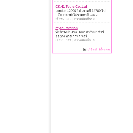
CK.41 Tours Co.,Ltd
London 12000 ไป เกาหลี 14700 ไป
กลับ ราคายังไม่รวมภาษี และจ
เข้าชม: 113 | ความคิดเห็น: 0
mytourstation
ทัวร์ต่างประเทศ Tour ทัวร์พม่า ทัวร์
ฮ่องกง ทัวร์เกาหลี ทัวร์
เข้าชม: 121 | ความคิดเห็น: 0
บริษัททัวร์ทั้งหมด