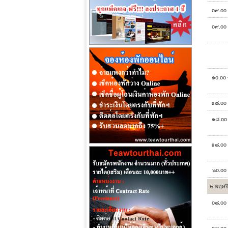
o๙.oo 
o๙.oo 
๑o.oo 
๑๘.oo 
๑๘.oo 
๑๘.oo 
๒o.oo 
๒ พฤศจ
o๘.oo 
o๙.oo 