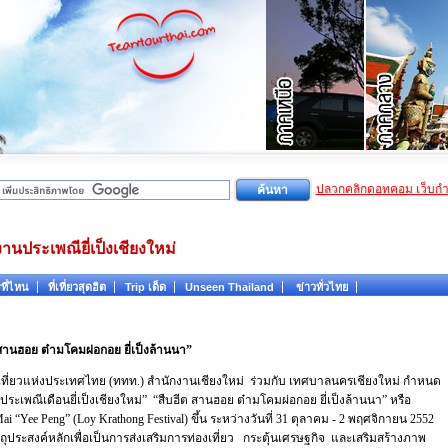
ปลวกคลิกดอทคอม เว็บก
งานประเพณียี่เป็งเชียงใหม่
ที่ไหน
ที่เที่ยวสุดฮิต
Trip เด็ด
Unseen Thailand
ข่าวทั่วไทย
สานฮอย ต๋ามโคมผ่อกอย ยี่เป็งล้านนา”
เที่ยวแห่งประเทศไทย (ททท.) สำนักงานเชียงใหม่ ร่วมกับ เทศบาลนครเชียงใหม่ กำหนด
ประเพณีเดือนยี่เป็งเชียงใหม่” “สืบฮีต สานฮอย ต๋ามโคมผ่อกอย ยี่เป็งล้านนา” หรือ
ai “Yee Peng” (Loy Krathong Festival) ขึ้น ระหว่างวันที่ 31 ตุลาคม - 2 พฤศจิกายน 2552
ถุประสงค์หลักเพื่อเป็นการส่งเสริมการท่องเที่ยว กระตุ้นเศรษฐกิจ และเสริมสร้างภาพ