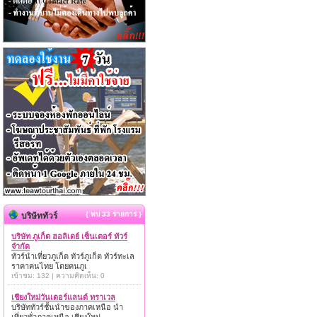
{ พบ 33 รายการ }
บริษัททัวร์
บริษัท ภูเก็ต ฮอลิเดย์ เซ็นเตอร์ ทัวร์
จำกัด
ทัวร์นำเที่ยวภูเก็ต ทัวร์ภูเก็ต ทัวร์ทะเล
ราคาคนไทย โดยคนภูเ
เข้าชม: 132 | ความคิดเห็น: 0
เชียงใหม่วันเดอร์แลนด์ ทราเวล
บริษัททัวร์ชั้นนำของภาคเหนือ นำ