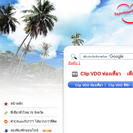
ใต้
อันดับ 1
Clip VDO ท่องเที่ยว
เท
:
Clip VDO ท่องเที่ยว
Clip VDO ที่พัก
หน้าหลัก
ที่เที่ยวทั่วไทย 76 จังหวัด
ทำCRateกับTTT ได้มากกว่าที่คิด
จองห้องพักออนไลน์