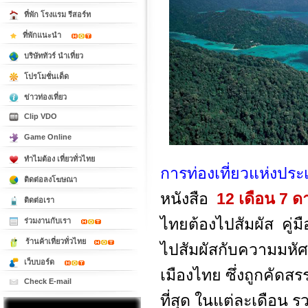
ที่พัก โรงแรม รีสอร์ท
ที่พักแนะนำ
บริษัททัวร์ นำเที่ยว
โปรโมชั่นเด็ด
ข่าวท่องเที่ยว
Clip VDO
Game Online
ทำไมต้อง เที่ยวทั่วไทย
การท่องเที่ยวแห่งปร
ติดต่อลงโฆษณา
หนังสือ
12 เดือน 7 ด
ติดต่อเรา
ไทยต้องไปสัมผัส คู่มื
ร่วมงานกับเรา
ร้านค้าเที่ยวทั่วไทย
ไปสัมผัสกับความมหัศจ
เว็บบอร์ด
เมืองไทย ซึ่งถูกคัดสรร
Check E-mail
ที่สุด ในแต่ละเดือน 