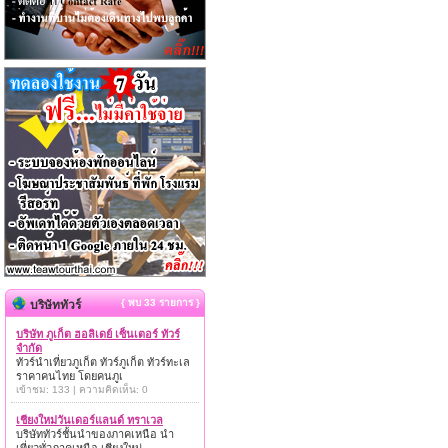
{ พบ 33 รายการ }
บริษัททัวร์
บริษัท ภูเก็ต ฮอลิเดย์ เซ็นเตอร์ ทัวร์
จำกัด
ทัวร์นำเที่ยวภูเก็ต ทัวร์ภูเก็ต ทัวร์ทะเล
ราคาคนไทย โดยคนภูเ
เข้าชม: 133 | ความคิดเห็น: 0
เชียงใหม่วันเดอร์แลนด์ ทราเวล
บริษัททัวร์ชั้นนำของภาคเหนือ นำ