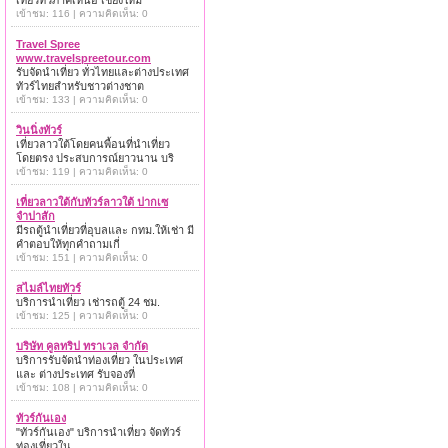
เที่ยวทั่วภาคเหนือ เชียงใหม่
เข้าชม: 116 | ความคิดเห็น: 0
Travel Spree
www.travelspreetour.com
รับจัดนำเที่ยว ทั่วไทยและต่างประเทศ
ทัวร์ไทยสำหรับชาวต่างชาต
เข้าชม: 133 | ความคิดเห็น: 0
วินนิ่งทัวร์
เที่ยวลาวใต้โดยคนพื้อนที่นำเที่ยว
โดยตรง ประสบการณ์ยาวนาน บริ
เข้าชม: 119 | ความคิดเห็น: 0
เที่ยวลาวใต้กับทัวร์ลาวใต้ ปากเซ
จำปาสัก
มีรถตู้นำเที่ยวที่อุบลและ กทม.ให้เช่า มี
คำตอบให้ทุกคำถามเกี่
เข้าชม: 151 | ความคิดเห็น: 0
สไมล์ไทยทัวร์
บริการนำเที่ยว เช่ารถตู้ 24 ชม.
เข้าชม: 125 | ความคิดเห็น: 0
บริษัท คูลทริป ทราเวล จำกัด
บริการรับจัดนำท่องเที่ยว ในประเทศ
และ ต่างประเทศ รับจองที่
เข้าชม: 108 | ความคิดเห็น: 0
ทัวร์กันเอง
"ทัวร์กันเอง" บริการนำเที่ยว จัดทัวร์
ท่องเที่ยวใน