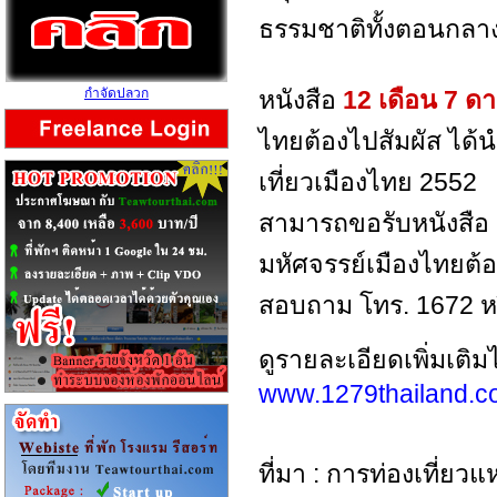
ธรรมชาติทั้งตอนกลา
กำจัดปลวก
หนังสือ
12 เดือน 7 ดา
ไทยต้องไปสัมผัส ไ
เที่ยวเมืองไทย 2552
สามารถขอรับหนังสือ
มหัศจรรย์เมืองไทยต้อง
สอบถาม โทร. 1672 ห
ดูรายละเอียดเพิ่มเติมได
www.1279thailand.
ที่มา : การท่องเที่ย