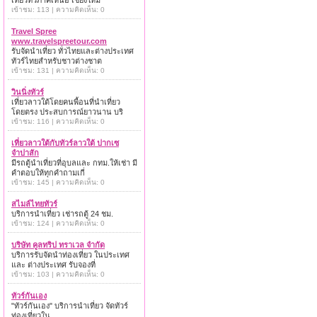
เที่ยวทั่วภาคเหนือ เชียงใหม่
เข้าชม: 113 | ความคิดเห็น: 0
Travel Spree
www.travelspreetour.com
รับจัดนำเที่ยว ทั่วไทยและต่างประเทศ
ทัวร์ไทยสำหรับชาวต่างชาต
เข้าชม: 131 | ความคิดเห็น: 0
วินนิ่งทัวร์
เที่ยวลาวใต้โดยคนพื้อนที่นำเที่ยว
โดยตรง ประสบการณ์ยาวนาน บริ
เข้าชม: 116 | ความคิดเห็น: 0
เที่ยวลาวใต้กับทัวร์ลาวใต้ ปากเซ
จำปาสัก
มีรถตู้นำเที่ยวที่อุบลและ กทม.ให้เช่า มี
คำตอบให้ทุกคำถามเกี่
เข้าชม: 145 | ความคิดเห็น: 0
สไมล์ไทยทัวร์
บริการนำเที่ยว เช่ารถตู้ 24 ชม.
เข้าชม: 124 | ความคิดเห็น: 0
บริษัท คูลทริป ทราเวล จำกัด
บริการรับจัดนำท่องเที่ยว ในประเทศ
และ ต่างประเทศ รับจองที่
เข้าชม: 103 | ความคิดเห็น: 0
ทัวร์กันเอง
"ทัวร์กันเอง" บริการนำเที่ยว จัดทัวร์
ท่องเที่ยวใน