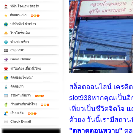
ที่พัก โรงแรม รีสอร์ท
ที่พักแนะนำ
บริษัททัวร์ นำเที่ยว
โปรโมชั่นเด็ด
ข่าวท่องเที่ยว
Clip VDO
Game Online
ทำไมต้อง เที่ยวทั่วไทย
ติดต่อลงโฆษณา
สล็อตออนไลน์ เครดิตโ
ติดต่อเรา
ร่วมงานกับเรา
slot938
หากคุณเป็นอีก
ร้านค้าเที่ยวทั่วไทย
เที่ยวเป็นชีวิตจิตใจ 
เว็บบอร์ด
ตัวยง วันนี้เรามีสถานท
Check E-mail
"ตลาดดอนหวาย"
ตลา