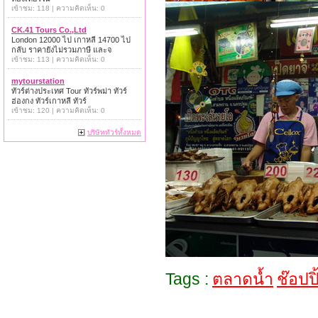
เข้าชม: 118 | ความคิดเห็น: 0
CK.41 Tours Co.,Ltd
London 12000 ไป เกาหลี 14700 ไป
กลับ ราคายังไม่รวมภาษี และจ
เข้าชม: 113 | ความคิดเห็น: 0
mytourstation
ทัวร์ต่างประเทศ Tour ทัวร์พม่า ทัวร์
ฮ่องกง ทัวร์เกาหลี ทัวร์
เข้าชม: 120 | ความคิดเห็น: 0
บริษัททัวร์ทั้งหมด
Tags :
ตลาดน้ำ
ช๊อปปิ