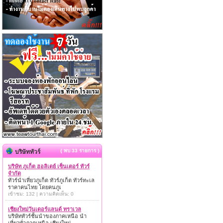
{ พบ 33 รายการ }
บริษัททัวร์
บริษัท ภูเก็ต ฮอลิเดย์ เซ็นเตอร์ ทัวร์
จำกัด
ทัวร์นำเที่ยวภูเก็ต ทัวร์ภูเก็ต ทัวร์ทะเล
ราคาคนไทย โดยคนภูเ
เข้าชม: 132 | ความคิดเห็น: 0
เชียงใหม่วันเดอร์แลนด์ ทราเวล
บริษัททัวร์ชั้นนำของภาคเหนือ นำ