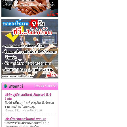
{ พบ 33 รายการ }
บริษัททัวร์
บริษัท ภูเก็ต ฮอลิเดย์ เซ็นเตอร์ ทัวร์
จำกัด
ทัวร์นำเที่ยวภูเก็ต ทัวร์ภูเก็ต ทัวร์ทะเล
ราคาคนไทย โดยคนภูเ
เข้าชม: 131 | ความคิดเห็น: 0
เชียงใหม่วันเดอร์แลนด์ ทราเวล
บริษัททัวร์ชั้นนำของภาคเหนือ นำ