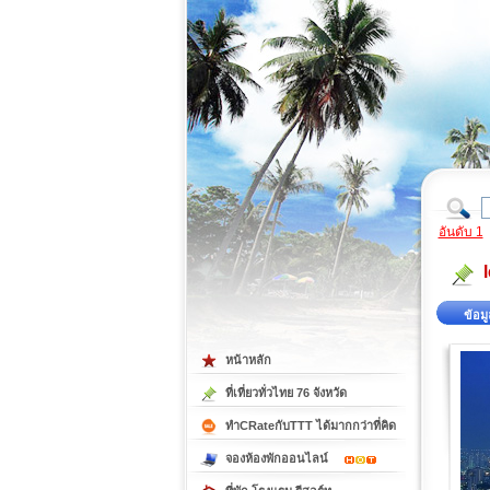
ที่เที่ยวภาคตะวันออก
ที่เที่ยวภาคใต้
อันดับ 1
ข้อมู
หน้าหลัก
ที่เที่ยวทั่วไทย 76 จังหวัด
ทำCRateกับTTT ได้มากกว่าที่คิด
จองห้องพักออนไลน์