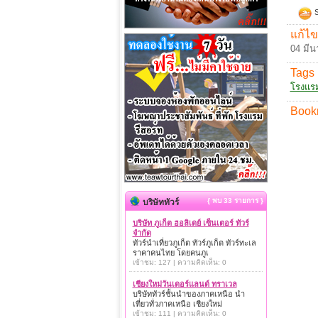
S
แก้ไข
04 มีน
Tags 
โรงแร
Book
{ พบ 33 รายการ }
บริษัททัวร์
บริษัท ภูเก็ต ฮอลิเดย์ เซ็นเตอร์ ทัวร์
จำกัด
ทัวร์นำเที่ยวภูเก็ต ทัวร์ภูเก็ต ทัวร์ทะเล
ราคาคนไทย โดยคนภูเ
เข้าชม: 127 | ความคิดเห็น: 0
เชียงใหม่วันเดอร์แลนด์ ทราเวล
บริษัททัวร์ชั้นนำของภาคเหนือ นำ
เที่ยวทั่วภาคเหนือ เชียงใหม่
เข้าชม: 111 | ความคิดเห็น: 0