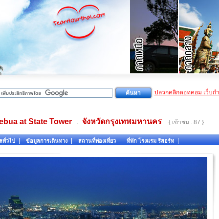
ปลวกคลิกดอทคอม เว็บก
lebua at State Tower
จังหวัดกรุงเทพมหานคร
:
{ เข้าชม : 87 }
ลทั่วไป
ข้อมูลการเดินทาง
สถานที่ท่องเที่ยว
ที่พัก โรงแรม รีสอร์ท