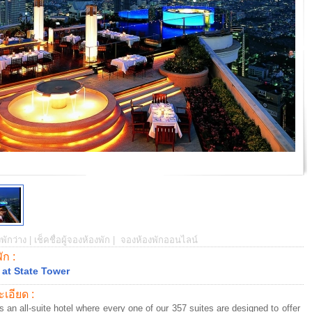
พักว่าง |
เช็คชื่อผู้จองห้องพัก |
จองห้องพักออนไลน์
พัก :
 at State Tower
เอียด :
is an all-suite hotel where every one of our 357 suites are designed to offer