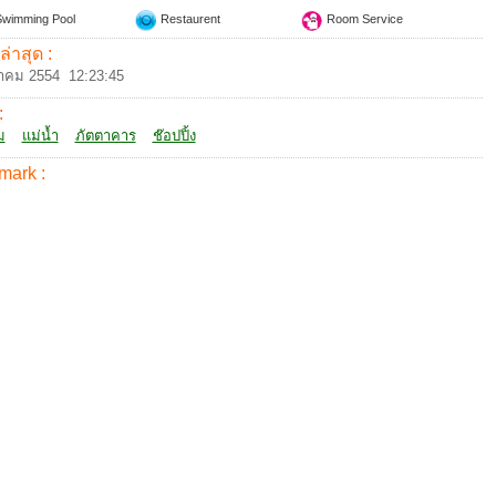
wimming Pool
Restaurent
Room Service
ล่าสุด :
าคม 2554 12:23:45
:
ม
แม่น้ำ
ภัตตาคาร
ช๊อปปิ้ง
mark :