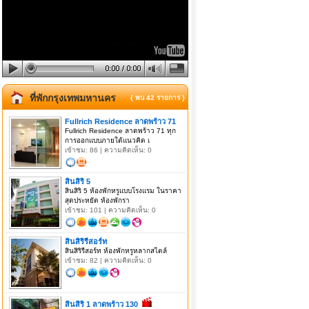
ที่พักกรุงเทพมหานคร
{ พบ 42 รายการ }
Fullrich Residence ลาดพร้าว 71
Fullrich Residence ลาดพร้าว 71 ทุก
การออกแบบภายใต้แนวคิด เ
เข้าชม: 86 | ความคิดเห็น: 0
สินสิริ 5
สินสิริ 5 ห้องพักหรูแบบโรงแรม ในราคา
สุดประหยัด ห้องพักรา
เข้าชม: 101 | ความคิดเห็น: 0
สินสิริรีสอร์ท
สินสิริรีสอร์ท ห้องพักหรูหลากสไตล์
เข้าชม: 82 | ความคิดเห็น: 0
สินสิริ 1 ลาดพร้าว 130