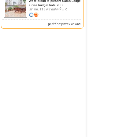
We're proud to present Sam's Lodge,
a nice budget hotel in B
เข้าชม: 72 | ความคิดเห็น: 0
ที่พักกรุงเทพมหานคร