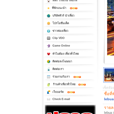
ที่พัก โรงแรม รีสอร์ท
ที่พักแนะนำ
บริษัททัวร์ นำเที่ยว
โปรโมชั่นเด็ด
ข่าวท่องเที่ยว
Clip VDO
Game Online
ทำไมต้อง เที่ยวทั่วไทย
ติดต่อลงโฆษณา
ติดต่อเรา
ร่วมงานกับเรา
ร้านค้าเที่ยวทั่วไทย
เช็คห้อง
เว็บบอร์ด
ชื่อที่
lebua
Check E-mail
รายละ
lebua 