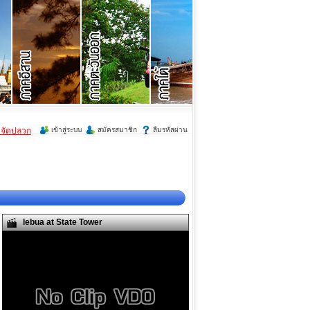
ำจัดปลวก
เข้าสู่ระบบ
สมัครสมาชิก
ลืมรหัสผ่าน
lebua at State Tower