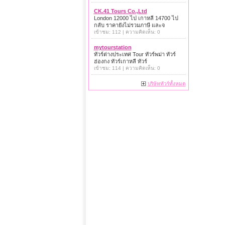
CK.41 Tours Co.,Ltd
London 12000 ไป เกาหลี 14700 ไป
กลับ ราคายังไม่รวมภาษี และจ
เข้าชม: 112 | ความคิดเห็น: 0
mytourstation
ทัวร์ต่างประเทศ Tour ทัวร์พม่า ทัวร์
ฮ่องกง ทัวร์เกาหลี ทัวร์
เข้าชม: 114 | ความคิดเห็น: 0
บริษัททัวร์ทั้งหมด