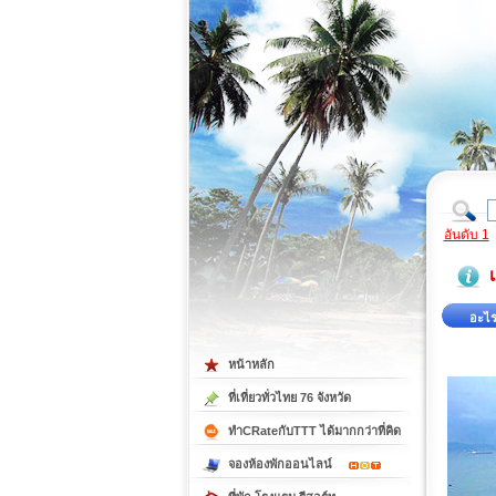
ที่เที่ยวภาคตะวันออก
ที่เที่ยวภาคใต้
อันดับ 1
เ
อะไร
หน้าหลัก
ที่เที่ยวทั่วไทย 76 จังหวัด
ทำCRateกับTTT ได้มากกว่าที่คิด
จองห้องพักออนไลน์