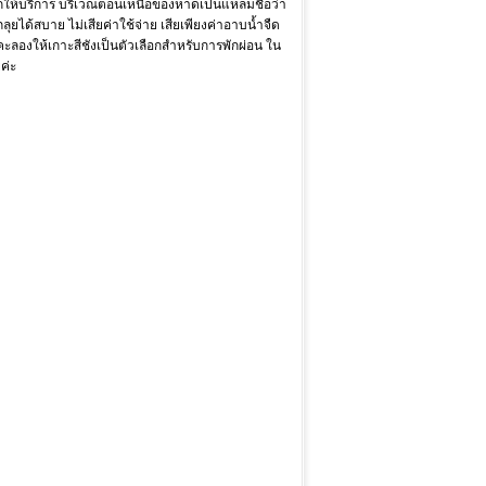
ักให้บริการ บริเวณตอนเหนือของหาดเป็นแหลมชื่อว่า
ุยได้สบาย ไม่เสียค่าใช้จ่าย เสียเพียงค่าอาบน้ำจืด
คะลองให้เกาะสีชังเป็นตัวเลือกสำหรับการพักผ่อน ใน
ค่ะ