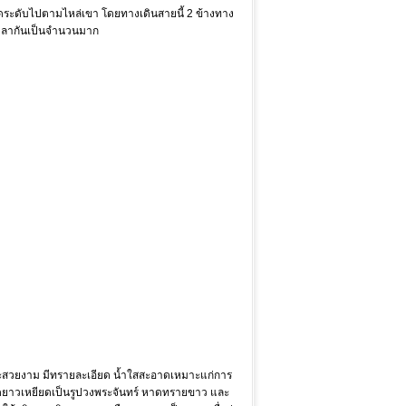
งลดระดับไปตามไหล่เขา โดยทางเดินสายนี้ 2 ข้างทาง
กปลากันเป็นจำนวนมาก
วยงาม มีทรายละเอียด น้ำใสสะอาดเหมาะแก่การ
ง หาดยาวเหยียดเป็นรูปวงพระจันทร์ หาดทรายขาว และ