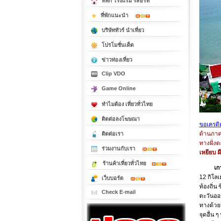
ที่พัก โรงแรม รีสอร์ท
ที่พักแนะนำ
บริษัททัวร์ นำเที่ยว
โปรโมชั่นเด็ด
ข่าวท่องเที่ยว
Clip VDO
Game Online
ทำไมต้อง เที่ยวทั่วไทย
ติดต่อลงโฆษณา
ขอเครดิต
ด้านภาค
ติดต่อเรา
ทางฝั่ง
ร่วมงานกับเรา
เหยียบ ผ
ร้านค้าเที่ยวทั่วไทย
เกา
12 กิโลเ
เว็บบอร์ด
ท้องถิ่น
Check E-mail
ตะวันออก
ทางด้วยร
จุดอื่น 