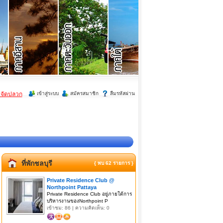
ำจัดปลวก
เข้าสู่ระบบ
สมัครสมาชิก
ลืมรหัสผ่าน
ที่พักชลบุรี
{ พบ 62 รายการ }
Private Residence Club @
Northpoint Pattaya
Private Residence Club อยู่ภายใต้การ
บริหารงานของNorthpoint P
เข้าชม: 86 | ความคิดเห็น: 0