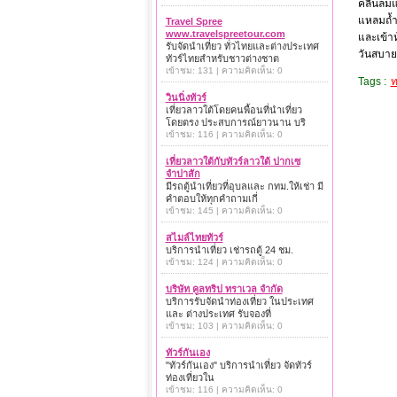
คลื่นลม
แหลมถ้ำพ
Travel Spree
www.travelspreetour.com
และเข้าห
รับจัดนำเที่ยว ทั่วไทยและต่างประเทศ
วันสบายๆ
ทัวร์ไทยสำหรับชาวต่างชาต
เข้าชม: 131 | ความคิดเห็น: 0
Tags :
ท
วินนิ่งทัวร์
เที่ยวลาวใต้โดยคนพื้อนที่นำเที่ยว
โดยตรง ประสบการณ์ยาวนาน บริ
เข้าชม: 116 | ความคิดเห็น: 0
เที่ยวลาวใต้กับทัวร์ลาวใต้ ปากเซ
จำปาสัก
มีรถตู้นำเที่ยวที่อุบลและ กทม.ให้เช่า มี
คำตอบให้ทุกคำถามเกี่
เข้าชม: 145 | ความคิดเห็น: 0
สไมล์ไทยทัวร์
บริการนำเที่ยว เช่ารถตู้ 24 ชม.
เข้าชม: 124 | ความคิดเห็น: 0
บริษัท คูลทริป ทราเวล จำกัด
บริการรับจัดนำท่องเที่ยว ในประเทศ
และ ต่างประเทศ รับจองที่
เข้าชม: 103 | ความคิดเห็น: 0
ทัวร์กันเอง
"ทัวร์กันเอง" บริการนำเที่ยว จัดทัวร์
ท่องเที่ยวใน
เข้าชม: 116 | ความคิดเห็น: 0