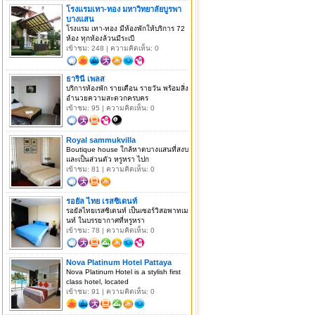
โรงแรมเทา-ทอง มหาวิทยาลัยบูรพา
บางแสน
โรงแรม เทา-ทอง มีห้องพักให้บริการ 72
ห้อง ทุกห้องล้วนมีระเบี
เข้าชม: 248 | ความคิดเห็น: 0
ธารินี เพลส
บริการห้องพัก รายเดือน รายวัน พร้อมสิ่ง
อำนวยความสะดวกครบคร
เข้าชม: 95 | ความคิดเห็น: 0
Royal sammukvilla
Boutique house ใกล้หาดบางแสนที่สงบ
และเป็นส่วนตัว หรูหรา ไปก
เข้าชม: 81 | ความคิดเห็น: 0
รอยัล ไทย เรสซิเดนท์
รอยัลไทยเรสซิเดนท์ เป็นเซอร์วิสอพาทเม
นท์ ในบรรยากาศที่หรูหรา
เข้าชม: 78 | ความคิดเห็น: 0
Nova Platinum Hotel Pattaya
Nova Platinum Hotel is a stylish first
class hotel, located
เข้าชม: 91 | ความคิดเห็น: 0