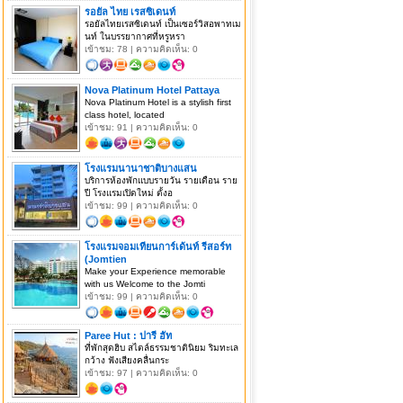
รอยัล ไทย เรสซิเดนท์
รอยัลไทยเรสซิเดนท์ เป็นเซอร์วิสอพาทเม
นท์ ในบรรยากาศที่หรูหรา
เข้าชม: 78 | ความคิดเห็น: 0
Nova Platinum Hotel Pattaya
Nova Platinum Hotel is a stylish first
class hotel, located
เข้าชม: 91 | ความคิดเห็น: 0
โรงแรมนานาชาติบางแสน
บริการห้องพักแบบรายวัน รายเดือน ราย
ปี โรงแรมเปิดใหม่ ตั้งอ
เข้าชม: 99 | ความคิดเห็น: 0
โรงแรมจอมเทียนการ์เด้นท์ รีสอร์ท
(Jomtien
Make your Experience memorable
with us Welcome to the Jomti
เข้าชม: 99 | ความคิดเห็น: 0
Paree Hut : ปารี ฮัท
ที่พักสุดฮิบ สไตล์ธรรมชาตินิยม ริมทะเล
กว้าง ฟังเสียงคลื่นกระ
เข้าชม: 97 | ความคิดเห็น: 0