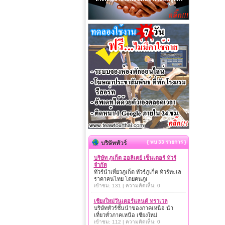
{ พบ 33 รายการ }
บริษัททัวร์
บริษัท ภูเก็ต ฮอลิเดย์ เซ็นเตอร์ ทัวร์
จำกัด
ทัวร์นำเที่ยวภูเก็ต ทัวร์ภูเก็ต ทัวร์ทะเล
ราคาคนไทย โดยคนภูเ
เข้าชม: 131 | ความคิดเห็น: 0
เชียงใหม่วันเดอร์แลนด์ ทราเวล
บริษัททัวร์ชั้นนำของภาคเหนือ นำ
เที่ยวทั่วภาคเหนือ เชียงใหม่
เข้าชม: 112 | ความคิดเห็น: 0