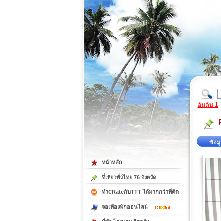
ที่เที่ยวภาคตะวันออก
ที่เที่ยวภาคใต้
อันดับ 1
ข้อมู
หน้าหลัก
ที่เที่ยวทั่วไทย 76 จังหวัด
ทำCRateกับTTT ได้มากกว่าที่คิด
จองห้องพักออนไลน์