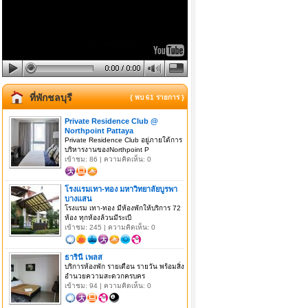
ที่พักชลบุรี
{ พบ 61 รายการ }
Private Residence Club @
Northpoint Pattaya
Private Residence Club อยู่ภายใต้การ
บริหารงานของNorthpoint P
เข้าชม: 86 | ความคิดเห็น: 0
โรงแรมเทา-ทอง มหาวิทยาลัยบูรพา
บางแสน
โรงแรม เทา-ทอง มีห้องพักให้บริการ 72
ห้อง ทุกห้องล้วนมีระเบี
เข้าชม: 245 | ความคิดเห็น: 0
ธารินี เพลส
บริการห้องพัก รายเดือน รายวัน พร้อมสิ่ง
อำนวยความสะดวกครบคร
เข้าชม: 94 | ความคิดเห็น: 0