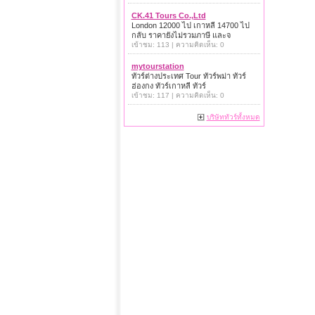
CK.41 Tours Co.,Ltd
London 12000 ไป เกาหลี 14700 ไป
กลับ ราคายังไม่รวมภาษี และจ
เข้าชม: 113 | ความคิดเห็น: 0
mytourstation
ทัวร์ต่างประเทศ Tour ทัวร์พม่า ทัวร์
ฮ่องกง ทัวร์เกาหลี ทัวร์
เข้าชม: 117 | ความคิดเห็น: 0
บริษัททัวร์ทั้งหมด