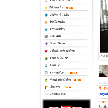
ที่พัก โรงแรม รีสอร์ท
ที่พักแนะนำ
บริษัททัวร์ นำเที่ยว
โปรโมชั่นเด็ด
ข่าวท่องเที่ยว
Clip VDO
Game Online
ทำไมต้อง เที่ยวทั่วไทย
ภายใน
ติดต่อลงโฆษณา
ติดต่อเรา
ร่วมงานกับเรา
ร้านค้าเที่ยวทั่วไทย
เช็คห้อง
เว็บบอร์ด
ชื่อที่
Royal
Check E-mail
รายละ
Boutiq