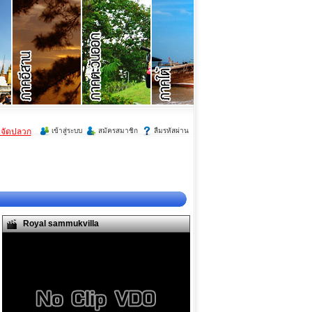
ำจัดปลวก
เข้าสู่ระบบ
สมัครสมาชิก
ลืมรหัสผ่าน
Royal sammukvilla