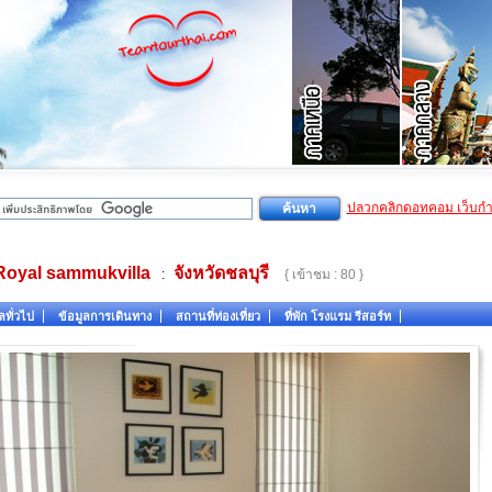
ปลวกคลิกดอทคอม เว็บก
Royal sammukvilla
จังหวัดชลบุรี
:
{ เข้าชม : 80 }
ลทั่วไป
ข้อมูลการเดินทาง
สถานที่ท่องเที่ยว
ที่พัก โรงแรม รีสอร์ท