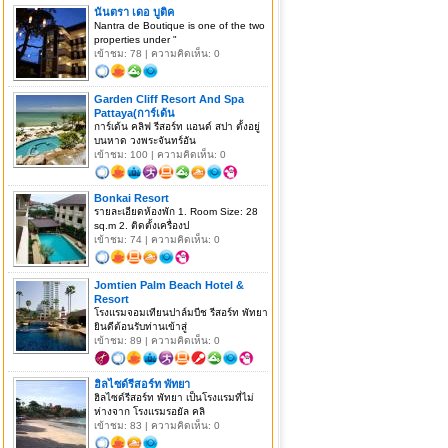
นันตรา เดอ บูติค
Nantra de Boutique is one of the two
properties under "
เข้าชม: 78 | ความคิดเห็น: 0
Garden Cliff Resort And Spa
Pattaya(การ์เด้น
การ์เด้น คลิฟ รีสอร์ท แอนด์ สปา ตั้งอยู่
บนหาด วงพระจันทร์อัน
เข้าชม: 100 | ความคิดเห็น: 0
Bonkai Resort
รายละเอียดห้องพัก 1. Room Size: 28
sq.m 2. ติดตั้งเครื่องป
เข้าชม: 74 | ความคิดเห็น: 0
Jomtien Palm Beach Hotel &
Resort
โรงแรมจอมเทียนปาล์มบีช รีสอร์ท พัทยา
ยินดีต้อนรับท่านเข้าสู่
เข้าชม: 89 | ความคิดเห็น: 0
ฮิลไซด์รีสอร์ท พัทยา
ฮิลไซด์รีสอร์ท พัทยา เป็นโรงแรมที่ไม่
ห่างจาก โรงแรมรอยัล คลิ
เข้าชม: 83 | ความคิดเห็น: 0