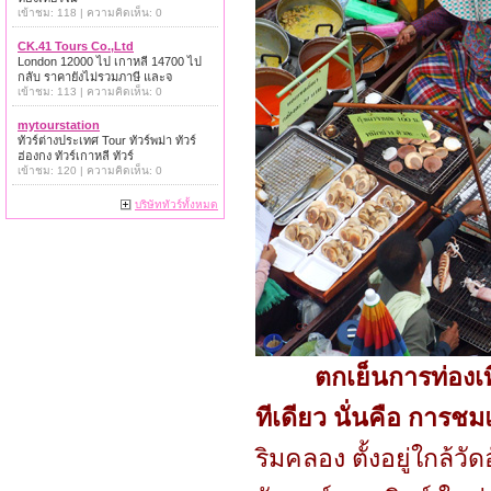
เข้าชม: 118 | ความคิดเห็น: 0
CK.41 Tours Co.,Ltd
London 12000 ไป เกาหลี 14700 ไป
กลับ ราคายังไม่รวมภาษี และจ
เข้าชม: 113 | ความคิดเห็น: 0
mytourstation
ทัวร์ต่างประเทศ Tour ทัวร์พม่า ทัวร์
ฮ่องกง ทัวร์เกาหลี ทัวร์
เข้าชม: 120 | ความคิดเห็น: 0
บริษัททัวร์ทั้งหมด
ตกเย็นการท่องเ
ทีเดียว นั่นคือ การ
ริมคลอง ตั้งอยู่ใกล้ว