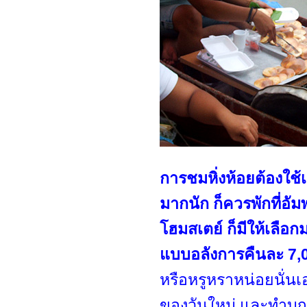
การชมหิ่งห้อยต้องใช้เ
มากนัก ก็ควรพักที่อัม
โฮมสเตย์ ก็มีให้เลื
แบบอลังการคืนละ 7,00
หรือหรูหราหน่อยนั่นเอ
ของวันใหม่ และทำบุญ