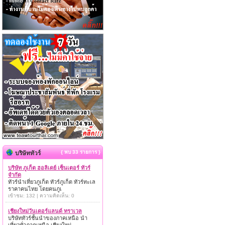
{ พบ 33 รายการ }
บริษัททัวร์
บริษัท ภูเก็ต ฮอลิเดย์ เซ็นเตอร์ ทัวร์
จำกัด
ทัวร์นำเที่ยวภูเก็ต ทัวร์ภูเก็ต ทัวร์ทะเล
ราคาคนไทย โดยคนภูเ
เข้าชม: 132 | ความคิดเห็น: 0
เชียงใหม่วันเดอร์แลนด์ ทราเวล
บริษัททัวร์ชั้นนำของภาคเหนือ นำ