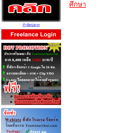
ศึกษา
กำจัดปลวก