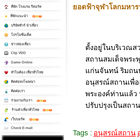
ยอดฟ้าจุฬาโลกมหาร
ที่พัก โรงแรม รีสอร์ท
ที่พักแนะนำ
บริษัททัวร์ นำเที่ยว
โปรโมชั่นเด็ด
ข่าวท่องเที่ยว
ตั้งอยู่ในบริเวณ
Clip VDO
สถานสมเด็จพระพุ
Game Online
แก่นจันทน์ ริม
ทำไมต้อง เที่ยวทั่วไทย
อนุสรณ์สถานเพื่อ
ติดต่อลงโฆษณา
ติดต่อเรา
พระองค์ท่านแล้ว
ร่วมงานกับเรา
ปรับปรุงเป็นสถาน
ร้านค้าเที่ยวทั่วไทย
เว็บบอร์ด
Check E-mail
Tags :
อนุสรณ์สถาน