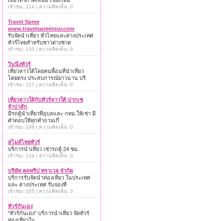
เที่ยวทั่วภาคเหนือ เชียงใหม่
เข้าชม: 114 | ความคิดเห็น: 0
Travel Spree
www.travelspreetour.com
รับจัดนำเที่ยว ทั่วไทยและต่างประเทศ
ทัวร์ไทยสำหรับชาวต่างชาต
เข้าชม: 133 | ความคิดเห็น: 0
วินนิ่งทัวร์
เที่ยวลาวใต้โดยคนพื้อนที่นำเที่ยว
โดยตรง ประสบการณ์ยาวนาน บริ
เข้าชม: 117 | ความคิดเห็น: 0
เที่ยวลาวใต้กับทัวร์ลาวใต้ ปากเซ
จำปาสัก
มีรถตู้นำเที่ยวที่อุบลและ กทม.ให้เช่า มี
คำตอบให้ทุกคำถามเกี่
เข้าชม: 148 | ความคิดเห็น: 0
สไมล์ไทยทัวร์
บริการนำเที่ยว เช่ารถตู้ 24 ชม.
เข้าชม: 124 | ความคิดเห็น: 0
บริษัท คูลทริป ทราเวล จำกัด
บริการรับจัดนำท่องเที่ยว ในประเทศ
และ ต่างประเทศ รับจองที่
เข้าชม: 105 | ความคิดเห็น: 0
ทัวร์กันเอง
"ทัวร์กันเอง" บริการนำเที่ยว จัดทัวร์
ท่องเที่ยวใน