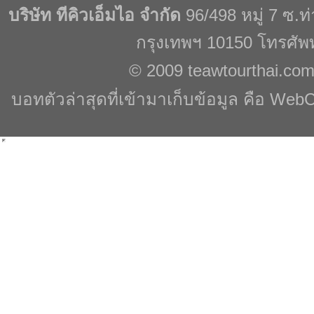
บริษัท ทีคิวเอ็มไอ จำกัด
96/498 หมู่ 7 ซ.
กรุงเทพฯ 10150 โทรศัพ
© 2009
teawtourthai.co
บอทตัวล่าสุดที่เข้ามาเก็บข้อมูล คือ WebC