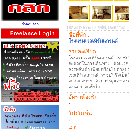
กำจัดปลวก
เช็คห้องพักว่าง |
เช็คชื่อผู้จองห้องพัก |
ชื่อที่พัก :
โรงแรมเวสเทิร์นแกรนด์
รายละเอียด :
โรงแรมเวสเทิร์นแกรนด์ ราชบุ
สะดวกในการเดินทาง ด้วยเวลา
สรรพสินค้า เพียบพร้อมไปด้วย
เวสเทิร์นแกรนด์ ราชบุรี จึงเป็น
สะดวกสบาย ด้วยการดูแลของพนักง
ผ่อนอย่างแท้จริง
อัตราห้องพัก :
-
โปรโมชั่น :
-