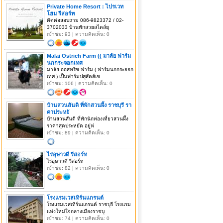
Private Home Resort : ไปรเวท
โฮม รีสอร์ท
ติดต่อสอบถาม 086-9823372 / 02-
3702033 บ้านพักสวยสไตส์ยุ
เข้าชม: 93 | ความคิดเห็น: 0
Malai Ostrich Farm (( มาลัย ฟาร์ม
นกกระจอกเทศ
มาลัย ออสทริช ฟาร์ม ( ฟาร์มนกกระจอก
เทศ ) เป็นฟาร์มปศุสัตส์เช
เข้าชม: 106 | ความคิดเห็น: 0
บ้านสวนสันติ ที่พักสวนผึ้ง ราชบุรี รา
คาประหยั
บ้านสวนสันติ ที่พักนักท่องเที่ยวสวนผึ้ง
ราคาสุดประหยัด อยู่ห่
เข้าชม: 89 | ความคิดเห็น: 0
ไร่อุษาวดี รีสอร์ท
ไร่อุษาวดี รีสอร์ท
เข้าชม: 82 | ความคิดเห็น: 0
โรงแรมเวสเทิร์นแกรนด์
โรงแรมเวสเทิร์นแกรนด์ ราชบุรี โรงแรม
แห่งใหม่ใจกลางเมืองราชบุ
เข้าชม: 74 | ความคิดเห็น: 0