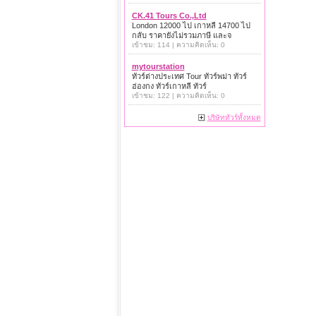
CK.41 Tours Co.,Ltd
London 12000 ไป เกาหลี 14700 ไป
กลับ ราคายังไม่รวมภาษี และจ
เข้าชม: 114 | ความคิดเห็น: 0
mytourstation
ทัวร์ต่างประเทศ Tour ทัวร์พม่า ทัวร์
ฮ่องกง ทัวร์เกาหลี ทัวร์
เข้าชม: 122 | ความคิดเห็น: 0
บริษัททัวร์ทั้งหมด