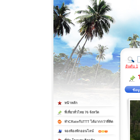
ที่เที่ยวภาคตะวันออก
ที่เที่ยวภาคใต้
อันดับ 1
ข้อมู
หน้าหลัก
ที่เที่ยวทั่วไทย 76 จังหวัด
ทำCRateกับTTT ได้มากกว่าที่คิด
จองห้องพักออนไลน์