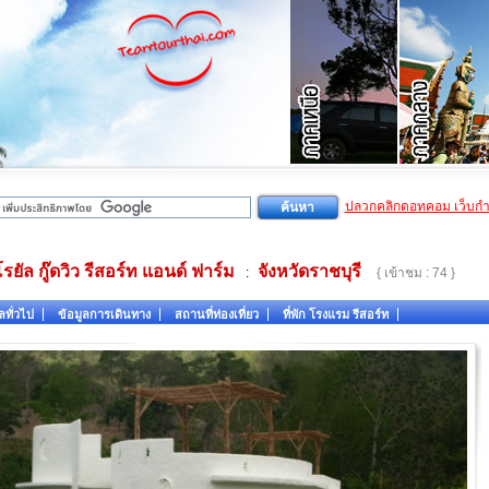
ปลวกคลิกดอทคอม เว็บก
โรยัล กู๊ดวิว รีสอร์ท แอนด์ ฟาร์ม
จังหวัดราชบุรี
:
{ เข้าชม : 74 }
ลทั่วไป
ข้อมูลการเดินทาง
สถานที่ท่องเที่ยว
ที่พัก โรงแรม รีสอร์ท