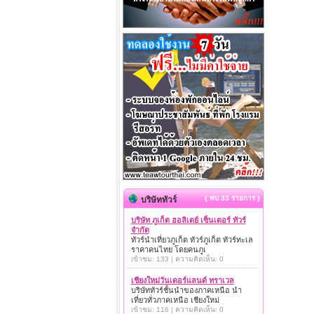
{ พบ 33 รายการ }
บริษัททัวร์
บริษัท ภูเก็ต ฮอลิเดย์ เซ็นเตอร์ ทัวร์
จำกัด
ทัวร์นำเที่ยวภูเก็ต ทัวร์ภูเก็ต ทัวร์ทะเล
ราคาคนไทย โดยคนภูเ
เข้าชม: 133 | ความคิดเห็น: 0
เชียงใหม่วันเดอร์แลนด์ ทราเวล
บริษัททัวร์ชั้นนำของภาคเหนือ นำ
เที่ยวทั่วภาคเหนือ เชียงใหม่
เข้าชม: 116 | ความคิดเห็น: 0