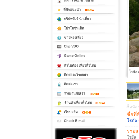
ที่พัก โรงแรม รีสอร์ท
ที่พักแนะนำ
บริษัททัวร์ นำเที่ยว
โปรโมชั่นเด็ด
ข่าวท่องเที่ยว
Clip VDO
Game Online
ทำไมต้อง เที่ยวทั่วไทย
บ้าน 
ติดต่อลงโฆษณา
ติดต่อเรา
ร่วมงานกับเรา
ร้านค้าเที่ยวทั่วไทย
เช็คห้อง
เว็บบอร์ด
ชื่อที่
โรยัล 
Check E-mail
รายละ
โรยัล 