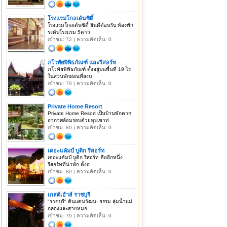
โรงแรมโกลเด้นซิตี้
โรงแรมโกลเด้นซิตี้ ยินดีต้อนรับ ห้องพัก
ระดับโรงแรม 5ดาว
เข้าชม: 72 | ความคิดเห็น: 0
ภโวทัยพิพิธภัณฑ์ และรีสอร์ท
ภโวทัยพิพิธภัณฑ์ ตั้งอยู่บนพื้นที่ 19 ไร่
ในสวนพักผ่อนที่สงบ
เข้าชม: 79 | ความคิดเห็น: 0
Private Home Resort
Private Home Resort เป็นบ้านพักตาก
อากาศล้อมรอบด้วยหุบเขาท่
เข้าชม: 80 | ความคิดเห็น: 0
เดอะแค้มป์ บูติก รีสอร์ท
เดอะแค้มป์ บูติก รีสอร์ท คืออีกหนึ่ง
รีสอร์ทที่น่าพัก ตั้งอ
เข้าชม: 80 | ความคิดเห็น: 0
เกสต์เฮ้าส์ ราชบุรี
"ราชบุรี" ดินแดนวัฒน- ธรรม ลุ่มน้ำแม่
กลองและสายหมอ
เข้าชม: 79 | ความคิดเห็น: 0