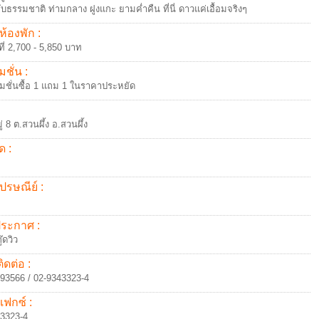
กับธรรมชาติ ท่ามกลาง ฝูงแกะ ยามค่ำคืน ที่นี่ ดาวแค่เอื้อมจริงๆ
ห้องพัก :
นที่ 2,700 - 5,850 บาท
ชั่น :
มชั่นซื้อ 1 แถม 1 ในราคาประหยัด
่ 8 ต.สวนผึ้ง อ.สวนผึ้ง
ด :
ปรษณีย์ :
้ประกาศ :
๊ดวิว
ิดต่อ :
93566 / 02-9343323-4
แฟกซ์ :
3323-4