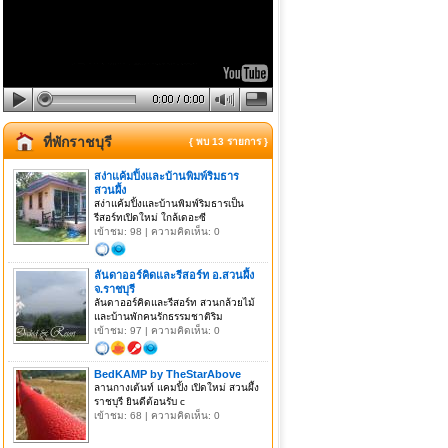
ที่พักราชบุรี
{ พบ 13 รายการ }
สง่าแค้มปิ้งและบ้านพิมพ์ริมธาร
สวนผึ้ง
สง่าแค้มปิ้งและบ้านพิมพ์ริมธารเป็น
รีสอร์ทเปิดใหม่ ใกล้เดอะซี
เข้าชม: 98 | ความคิดเห็น: 0
ลันดาออร์คิดและรีสอร์ท อ.สวนผึ้ง
จ.ราชบุรี
ลันดาออร์คิดและรีสอร์ท สวนกล้วยไม้
และบ้านพักคนรักธรรมชาติริม
เข้าชม: 97 | ความคิดเห็น: 0
BedKAMP by TheStarAbove
ลานกางเต้นท์ แคมปิ้ง เปิดใหม่ สวนผึ้ง
ราชบุรี ยินดีต้อนรับ c
เข้าชม: 68 | ความคิดเห็น: 0