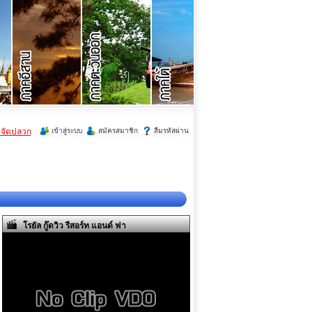
ำจัดปลวก
เข้าสู่ระบบ
สมัครสมาชิก
ลืมรหัสผ่าน
โรยัล กู๊ดวิว รีสอร์ท แอนด์ ฟา