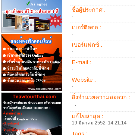
ชื่อผู้ประกาศ :
-
เบอร์ติดต่อ :
-
เบอร์แฟกซ์ :
-
E-mail :
-
Website :
-
สิ่งอำนวยความสะดวก :
-
แก้ไขล่าสุด :
19 มีนาคม 2552 14:21:14
Tags :