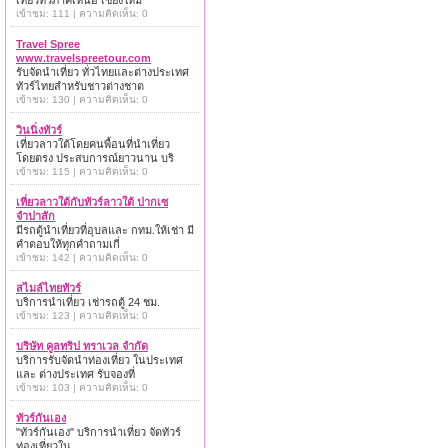
เที่ยวทั่วภาคเหนือ เชียงใหม่
เข้าชม: 111 | ความคิดเห็น: 0
Travel Spree
www.travelspreetour.com
รับจัดนำเที่ยว ทั่วไทยและต่างประเทศ
ทัวร์ไทยสำหรับชาวต่างชาต
เข้าชม: 130 | ความคิดเห็น: 0
วินนิ่งทัวร์
เที่ยวลาวใต้โดยคนพื้อนที่นำเที่ยว
โดยตรง ประสบการณ์ยาวนาน บริ
เข้าชม: 115 | ความคิดเห็น: 0
เที่ยวลาวใต้กับทัวร์ลาวใต้ ปากเซ
จำปาสัก
มีรถตู้นำเที่ยวที่อุบลและ กทม.ให้เช่า มี
คำตอบให้ทุกคำถามเกี่
เข้าชม: 142 | ความคิดเห็น: 0
สไมล์ไทยทัวร์
บริการนำเที่ยว เช่ารถตู้ 24 ชม.
เข้าชม: 123 | ความคิดเห็น: 0
บริษัท คูลทริป ทราเวล จำกัด
บริการรับจัดนำท่องเที่ยว ในประเทศ
และ ต่างประเทศ รับจองที่
เข้าชม: 103 | ความคิดเห็น: 0
ทัวร์กันเอง
"ทัวร์กันเอง" บริการนำเที่ยว จัดทัวร์
ท่องเที่ยวใน