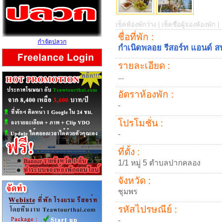
เช็คห้องพักว่าง |
เช็คชื่อผู้จองห้องพัก |
ชื่อที่พัก :
กำจัดปลวก
กำเนิดพลอย รีสอร์ท แอนด์ ส
รายละเอียด :
...
อัตราห้องพัก :
-
โปรโมชั่น :
-
ที่ตั้ง :
1/1 หมู่ 5 ตำบลปากคลอง
จังหวัด :
ชุมพร
รหัสไปรษณีย์ :
-