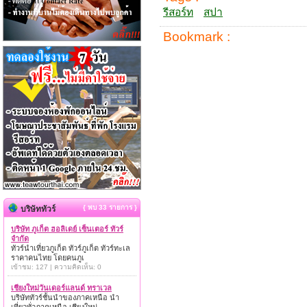
รีสอร์ท
สปา
Bookmark :
{ พบ 33 รายการ }
บริษัททัวร์
บริษัท ภูเก็ต ฮอลิเดย์ เซ็นเตอร์ ทัวร์
จำกัด
ทัวร์นำเที่ยวภูเก็ต ทัวร์ภูเก็ต ทัวร์ทะเล
ราคาคนไทย โดยคนภูเ
เข้าชม: 127 | ความคิดเห็น: 0
เชียงใหม่วันเดอร์แลนด์ ทราเวล
บริษัททัวร์ชั้นนำของภาคเหนือ นำ