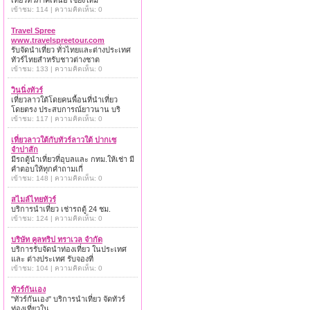
เที่ยวทั่วภาคเหนือ เชียงใหม่
เข้าชม: 114 | ความคิดเห็น: 0
Travel Spree
www.travelspreetour.com
รับจัดนำเที่ยว ทั่วไทยและต่างประเทศ
ทัวร์ไทยสำหรับชาวต่างชาต
เข้าชม: 133 | ความคิดเห็น: 0
วินนิ่งทัวร์
เที่ยวลาวใต้โดยคนพื้อนที่นำเที่ยว
โดยตรง ประสบการณ์ยาวนาน บริ
เข้าชม: 117 | ความคิดเห็น: 0
เที่ยวลาวใต้กับทัวร์ลาวใต้ ปากเซ
จำปาสัก
มีรถตู้นำเที่ยวที่อุบลและ กทม.ให้เช่า มี
คำตอบให้ทุกคำถามเกี่
เข้าชม: 148 | ความคิดเห็น: 0
สไมล์ไทยทัวร์
บริการนำเที่ยว เช่ารถตู้ 24 ชม.
เข้าชม: 124 | ความคิดเห็น: 0
บริษัท คูลทริป ทราเวล จำกัด
บริการรับจัดนำท่องเที่ยว ในประเทศ
และ ต่างประเทศ รับจองที่
เข้าชม: 104 | ความคิดเห็น: 0
ทัวร์กันเอง
"ทัวร์กันเอง" บริการนำเที่ยว จัดทัวร์
ท่องเที่ยวใน