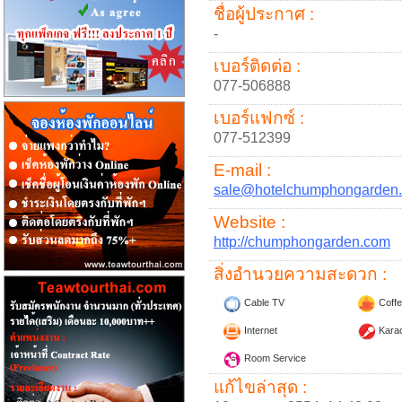
ชื่อผู้ประกาศ :
-
เบอร์ติดต่อ :
077-506888
เบอร์แฟกซ์ :
077-512399
E-mail :
sale@hotelchumphongarden
Website :
http://chumphongarden.com
สิ่งอำนวยความสะดวก :
Cable TV
Coffe
Internet
Kara
Room Service
แก้ไขล่าสุด :