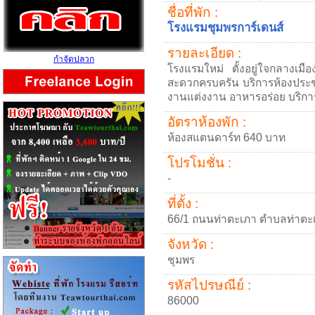
ชื่อที่พัก :
โรงแรมชุมพรการ์เดนส์
รายละเอียด :
กำจัดปลวก
โรงแรมใหม่ ตั้งอยู่ใจกลางเม
สะดวกครบครัน บริการห้องประชุ
งานแต่งงาน อาหารอร่อย บริการ
อัตราห้องพัก :
ห้องสแตนดาร์ท 640 บาท
โปรโมชั่น :
-
ที่ตั้ง :
66/1 ถนนท่าตะเภา ตำบลท่าตะ
จังหวัด :
ชุมพร
รหัสไปรษณีย์ :
86000