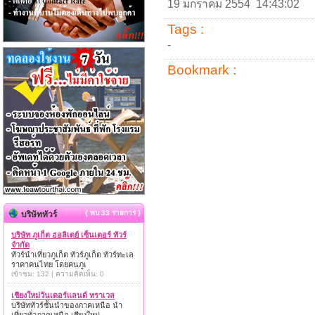
19 มกราคม 2554 14:43:02
Tags :
-
Bookmark :
{ พบ 33 รายการ }
บริษัททัวร์
บริษัท ภูเก็ต ฮอลิเดย์ เซ็นเตอร์ ทัวร์
จำกัด
ทัวร์นำเที่ยวภูเก็ต ทัวร์ภูเก็ต ทัวร์ทะเล
ราคาคนไทย โดยคนภูเ
เข้าชม: 132 | ความคิดเห็น: 0
เชียงใหม่วันเดอร์แลนด์ ทราเวล
บริษัททัวร์ชั้นนำของภาคเหนือ นำ