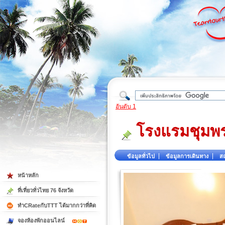
ใต้
อันดับ 1
โรงแรมชุมพร
ข้อมูลทั่วไป
ข้อมูลการเดินทาง
สถ
หน้าหลัก
ที่เที่ยวทั่วไทย 76 จังหวัด
ทำCRateกับTTT ได้มากกว่าที่คิด
จองห้องพักออนไลน์