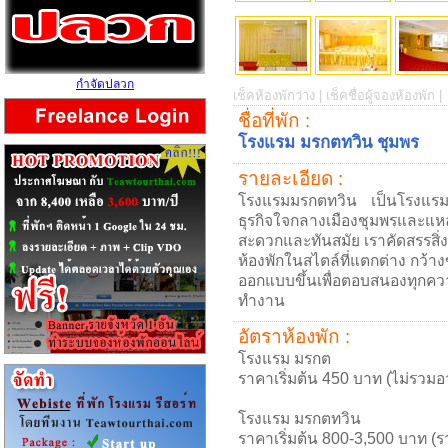
กำจัดปลวก
เช็คห้องพักว่าง |
เช็คชื่อผู้จองห้องพัก |
ชื่อที่พัก :
โรงแรม มรกตทวิน ชุมพร
รายละเอียด :
โรงแรมมรกตทวิน เป็นโรงแรมใหม
ธุรกิจใจกลางเมืองชุมพรและแหล
สะดวกและทันสมัย เราคัดสรรสิ่งที
ห้องพักในสไตล์ที่แตกต่าง กว้
ออกแบบขึ้นเพื่อตอบสนองทุกคว
ทำงาน
อัตราห้องพัก :
โรงแรม มรกต
ราคาเริ่มต้น 450 บาท (ไม่รวมอ
โรงแรม มรกตทวิน
ราคาเริ่มต้น 800-3,500 บาท (ร