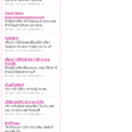
เที่ยวทั่วภาคเหนือ เชียงใหม่
เข้าชม: 111 | ความคิดเห็น: 0
Travel Spree
www.travelspreetour.com
รับจัดนำเที่ยว ทั่วไทยและต่างประเทศ
ทัวร์ไทยสำหรับชาวต่างชาต
เข้าชม: 130 | ความคิดเห็น: 0
วินนิ่งทัวร์
เที่ยวลาวใต้โดยคนพื้อนที่นำเที่ยว
โดยตรง ประสบการณ์ยาวนาน บริ
เข้าชม: 115 | ความคิดเห็น: 0
เที่ยวลาวใต้กับทัวร์ลาวใต้ ปากเซ
จำปาสัก
มีรถตู้นำเที่ยวที่อุบลและ กทม.ให้เช่า มี
คำตอบให้ทุกคำถามเกี่
เข้าชม: 142 | ความคิดเห็น: 0
สไมล์ไทยทัวร์
บริการนำเที่ยว เช่ารถตู้ 24 ชม.
เข้าชม: 123 | ความคิดเห็น: 0
บริษัท คูลทริป ทราเวล จำกัด
บริการรับจัดนำท่องเที่ยว ในประเทศ
และ ต่างประเทศ รับจองที่
เข้าชม: 103 | ความคิดเห็น: 0
ทัวร์กันเอง
"ทัวร์กันเอง" บริการนำเที่ยว จัดทัวร์
ท่องเที่ยวใน