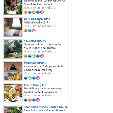
Welcome to the P.U. INN UBONPON
One of the best places to
เข้าชม: 76 | ความคิดเห็น: 0
ผักไห่ แอ๊คคลูซีพ เฮ้าส์
ผักไห่ แอ๊คคลูซีพ เฮ้าส์
เข้าชม: 72 | ความคิดเห็น: 0
กระท่อมเจ้าพระยา
เรือนอาหารเจ้าพระยา อิ่มอร่อยกับ
อาหารไทยสดๆ จากแม่น้ำบนเ
เข้าชม: 72 | ความคิดเห็น: 0
โรงแรมอยุธยาธานี
โรงแรมอยุธยาธานี เชิญคุณมาสัมผัส
ห้องพักสไตล์โมเด้น ตั้งอยู่
เข้าชม: 76 | ความคิดเห็น: 0
The U-Thong Inn
The U-Thong Inn is conveniently
situated north of Bangkok in
เข้าชม: 60 | ความคิดเห็น: 0
Baan Suan means Garden House
Baan Suan means Garden House in