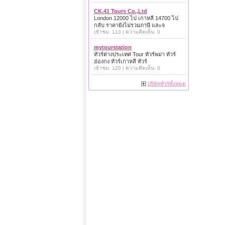
CK.41 Tours Co.,Ltd
London 12000 ไป เกาหลี 14700 ไป
กลับ ราคายังไม่รวมภาษี และจ
เข้าชม: 113 | ความคิดเห็น: 0
mytourstation
ทัวร์ต่างประเทศ Tour ทัวร์พม่า ทัวร์
ฮ่องกง ทัวร์เกาหลี ทัวร์
เข้าชม: 120 | ความคิดเห็น: 0
บริษัททัวร์ทั้งหมด