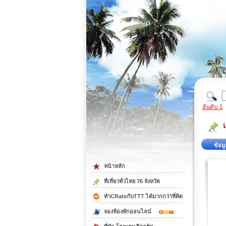
ที่เที่ยวภาคตะวันออก
ที่เที่ยวภาคใต้
อันดับ 1
ข้อมู
หน้าหลัก
ที่เที่ยวทั่วไทย 76 จังหวัด
ทำCRateกับTTT ได้มากกว่าที่คิด
จองห้องพักออนไลน์