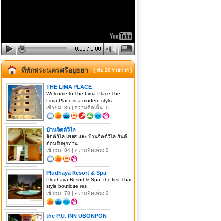
ที่พักพระนครศรีอยุธยา
{ พบ 20 รายการ }
THE LIMA PLACE
Welcome to The Lima Place The
Lima Place is a modern stylis
เข้าชม: 85 | ความคิดเห็น: 0
บ้านจิตต์วิไล
จิตต์วิไล เพลส และ บ้านจิตต์วิไล ยินดี
ต้อนรับทุกท่าน
เข้าชม: 84 | ความคิดเห็น: 0
Pludhaya Resort & Spa
Pludhaya Resort & Spa, the first Thai
style boutique res
เข้าชม: 78 | ความคิดเห็น: 0
the P.U. INN UBONPON