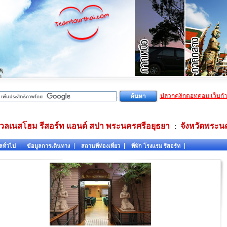
ปลวกคลิกดอทคอม เว็บก
เวลเนสโฮม รีสอร์ท แอนด์ สปา พระนครศรีอยุธยา
จังหวัดพระน
:
ลทั่วไป
ข้อมูลการเดินทาง
สถานที่ท่องเที่ยว
ที่พัก โรงแรม รีสอร์ท