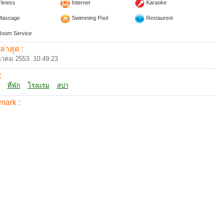
itness
Internet
Karaoke
assage
Swimming Pool
Restaurent
oom Service
ล่าสุด :
หาคม 2553 10:49:23
:
ที่พัก
โรงแรม
สปา
mark :