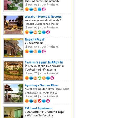
Thai. When we, the property
เข้าชม: 68 | ความคิดเห็น: 0
Woraburi Hotels & Resorts
Welcome to Woraburi Hotels &
Resorts ?Experience the dif
เข้าชม: 92 | ความคิดเห็น: 0
มีทองเกสท์เฮาส์
มีทองเกสท์เฮาส์
เข้าชม: 64 | ความคิดเห็น: 0
โรงแรม ณ อยุธยา ยินดีต้อนรับ
โรงแรม ณ อยุธยา ยินดีต้อนรับ ขอ
ต้อนรับท่านเข้าสู่โรงแรม ณ
เข้าชม: 75 | ความคิดเห็น: 0
Ayutthaya Garden River
Ayutthaya Garden River Home is like
a Gateway to Ayutthaya W
เข้าชม: 69 | ความคิดเห็น: 0
TM Land Apartment
ตอบสนองทุกความต้องการของผู้พัก
อาศัยในทุกเรื่อง โดยลักษ