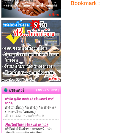
Bookmark :
{ พบ 33 รายการ }
บริษัททัวร์
บริษัท ภูเก็ต ฮอลิเดย์ เซ็นเตอร์ ทัวร์
จำกัด
ทัวร์นำเที่ยวภูเก็ต ทัวร์ภูเก็ต ทัวร์ทะเล
ราคาคนไทย โดยคนภูเ
เข้าชม: 132 | ความคิดเห็น: 0
เชียงใหม่วันเดอร์แลนด์ ทราเวล
บริษัททัวร์ชั้นนำของภาคเหนือ นำ