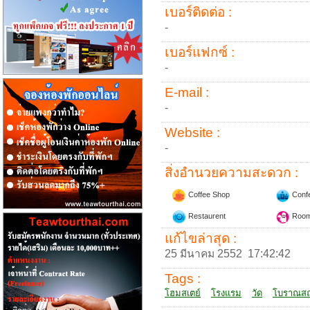
เบอร์ติดต่อ :
-
เบอร์แฟกซ์ :
-
E-mail :
-
Website :
-
สิ่งอำนวยความสะดวก :
Coffee Shop
Conf
Restaurent
Room
แก้ไขล่าสุด :
25 มีนาคม 2552 17:42:42
Tags :
โฮมสเตย์
โรงแรม
วัด
โบราณส