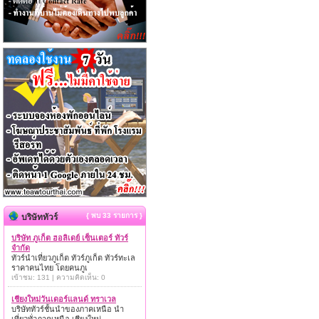
{ พบ 33 รายการ }
บริษัททัวร์
บริษัท ภูเก็ต ฮอลิเดย์ เซ็นเตอร์ ทัวร์
จำกัด
ทัวร์นำเที่ยวภูเก็ต ทัวร์ภูเก็ต ทัวร์ทะเล
ราคาคนไทย โดยคนภูเ
เข้าชม: 131 | ความคิดเห็น: 0
เชียงใหม่วันเดอร์แลนด์ ทราเวล
บริษัททัวร์ชั้นนำของภาคเหนือ นำ