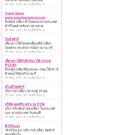
เที่ยวทั่วภาคเหนือ เชียงใหม่
เข้าชม: 119 | ความคิดเห็น: 0
Travel Spree
www.travelspreetour.com
รับจัดนำเที่ยว ทั่วไทยและต่างประเทศ
ทัวร์ไทยสำหรับชาวต่างชาต
เข้าชม: 134 | ความคิดเห็น: 0
วินนิ่งทัวร์
เที่ยวลาวใต้โดยคนพื้อนที่นำเที่ยว
โดยตรง ประสบการณ์ยาวนาน บริ
เข้าชม: 119 | ความคิดเห็น: 0
เที่ยวลาวใต้กับทัวร์ลาวใต้ ปากเซ
จำปาสัก
มีรถตู้นำเที่ยวที่อุบลและ กทม.ให้เช่า มี
คำตอบให้ทุกคำถามเกี่
เข้าชม: 153 | ความคิดเห็น: 0
สไมล์ไทยทัวร์
บริการนำเที่ยว เช่ารถตู้ 24 ชม.
เข้าชม: 126 | ความคิดเห็น: 0
บริษัท คูลทริป ทราเวล จำกัด
บริการรับจัดนำท่องเที่ยว ในประเทศ
และ ต่างประเทศ รับจองที่
เข้าชม: 109 | ความคิดเห็น: 0
ทัวร์กันเอง
"ทัวร์กันเอง" บริการนำเที่ยว จัดทัวร์
ท่องเที่ยวใน