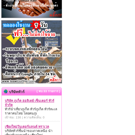
{ พบ 33 รายการ }
บริษัททัวร์
บริษัท ภูเก็ต ฮอลิเดย์ เซ็นเตอร์ ทัวร์
จำกัด
ทัวร์นำเที่ยวภูเก็ต ทัวร์ภูเก็ต ทัวร์ทะเล
ราคาคนไทย โดยคนภูเ
เข้าชม: 136 | ความคิดเห็น: 0
เชียงใหม่วันเดอร์แลนด์ ทราเวล
บริษัททัวร์ชั้นนำของภาคเหนือ นำ