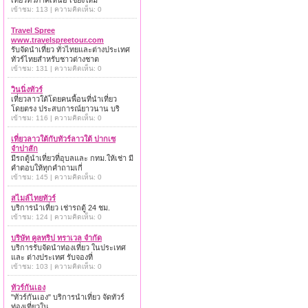
เที่ยวทั่วภาคเหนือ เชียงใหม่
เข้าชม: 113 | ความคิดเห็น: 0
Travel Spree
www.travelspreetour.com
รับจัดนำเที่ยว ทั่วไทยและต่างประเทศ
ทัวร์ไทยสำหรับชาวต่างชาต
เข้าชม: 131 | ความคิดเห็น: 0
วินนิ่งทัวร์
เที่ยวลาวใต้โดยคนพื้อนที่นำเที่ยว
โดยตรง ประสบการณ์ยาวนาน บริ
เข้าชม: 116 | ความคิดเห็น: 0
เที่ยวลาวใต้กับทัวร์ลาวใต้ ปากเซ
จำปาสัก
มีรถตู้นำเที่ยวที่อุบลและ กทม.ให้เช่า มี
คำตอบให้ทุกคำถามเกี่
เข้าชม: 145 | ความคิดเห็น: 0
สไมล์ไทยทัวร์
บริการนำเที่ยว เช่ารถตู้ 24 ชม.
เข้าชม: 124 | ความคิดเห็น: 0
บริษัท คูลทริป ทราเวล จำกัด
บริการรับจัดนำท่องเที่ยว ในประเทศ
และ ต่างประเทศ รับจองที่
เข้าชม: 103 | ความคิดเห็น: 0
ทัวร์กันเอง
"ทัวร์กันเอง" บริการนำเที่ยว จัดทัวร์
ท่องเที่ยวใน