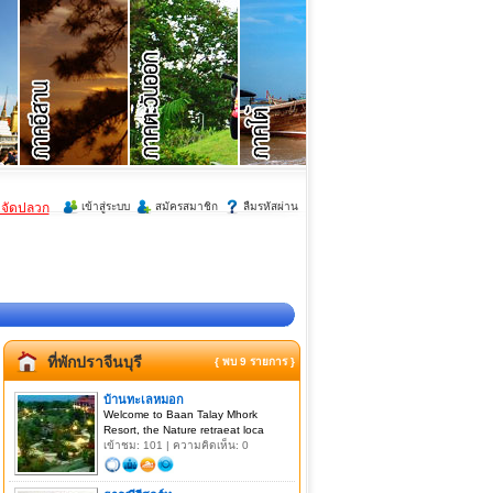
ำจัดปลวก
เข้าสู่ระบบ
สมัครสมาชิก
ลืมรหัสผ่าน
ที่พักปราจีนบุรี
{ พบ 9 รายการ }
บ้านทะเลหมอก
Welcome to Baan Talay Mhork
Resort, the Nature retraeat loca
เข้าชม: 101 | ความคิดเห็น: 0