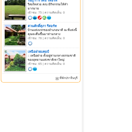
ริมภู การ์ เด้น รีสอร์ท
รีสอร์ทสวย สงบ มีกิจกรรมให้ทำ
มากมาย
เข้าชม: 75 | ความคิดเห็น: 0
สวนศักดิ์สุภา รีสอร์ท
บ้านแห่งแรกของอำเภอนาดี ณ ที่แห่งนี้
คุณจะตื่นขึ้นมาท่ามกลาง
เข้าชม: 76 | ความคิดเห็น: 0
เหนือฝายแคมป์
:: เหนือฝาย ตั้งอยู่ท่ามกลางธรรมชาติ
ของอุทยานแห่งชาติเขาใหญ่
เข้าชม: 65 | ความคิดเห็น: 0
ที่พักปราจีนบุรี