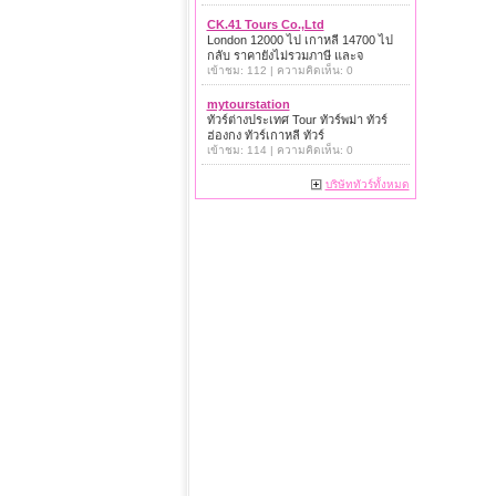
CK.41 Tours Co.,Ltd
London 12000 ไป เกาหลี 14700 ไป
กลับ ราคายังไม่รวมภาษี และจ
เข้าชม: 112 | ความคิดเห็น: 0
mytourstation
ทัวร์ต่างประเทศ Tour ทัวร์พม่า ทัวร์
ฮ่องกง ทัวร์เกาหลี ทัวร์
เข้าชม: 114 | ความคิดเห็น: 0
บริษัททัวร์ทั้งหมด