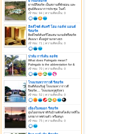
ธารณีรีสอร์ท
ธารณีรีสอร์ท เป็นสถานที่พักผ่อน และ
ศูนย์สัมมนาการประชุม ในสไ
เข้าชม: 94 | ความคิดเห็น: 0
ฮิลล์ไซด์ คันทรี โฮม กอล์ฟ แอนด์
รีสอร์ท
ฮิลล์ไซด์คันทรีโฮมสนามกอล์ฟรีสอร์ท
สัมมนา ตั้งอยู่ท่ามกลางธร
เข้าชม: 71 | ความคิดเห็น: 0
ปาล์ม การ์เด้น ลอจ์ช
What does Palmgalo mean?
Palmgalo is the abbreviation for &
เข้าชม: 70 | ความคิดเห็น: 0
โรงแรมทวาราวดี รีสอร์ท
ยินดีต้อนรับสู่ โรงแรมทวาราวดี
รีสอร์ท.... โรงแรมหรูคู่จังหว
เข้าชม: 52 | ความคิดเห็น: 0
เมืองในหมอก รีสอร์ท
อุ่นไอธรรมชาติกับบ้านพักสไตล์บาหลีใน
บรรยากาศส่วนตัว หรือสนุก
เข้าชม: 75 | ความคิดเห็น: 0