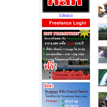
กำจัดปลวก