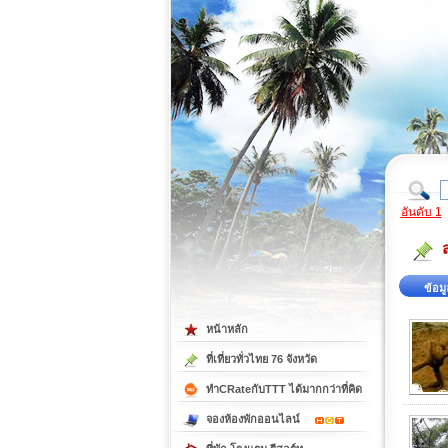
ที่เที่ยวภาคตะวันออก
ที่เที่ยวภาคใต้
อันดับ 1
ข้อมู
หน้าหลัก
ที่เที่ยวทั่วไทย 76 จังหวัด
ทำCRateกับTTT ได้มากกว่าที่คิด
จองห้องพักออนไลน์