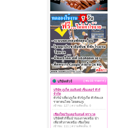
{ พบ 33 รายการ }
บริษัททัวร์
บริษัท ภูเก็ต ฮอลิเดย์ เซ็นเตอร์ ทัวร์
จำกัด
ทัวร์นำเที่ยวภูเก็ต ทัวร์ภูเก็ต ทัวร์ทะเล
ราคาคนไทย โดยคนภูเ
เข้าชม: 127 | ความคิดเห็น: 0
เชียงใหม่วันเดอร์แลนด์ ทราเวล
บริษัททัวร์ชั้นนำของภาคเหนือ นำ
เที่ยวทั่วภาคเหนือ เชียงใหม่
เข้าชม: 111 | ความคิดเห็น: 0