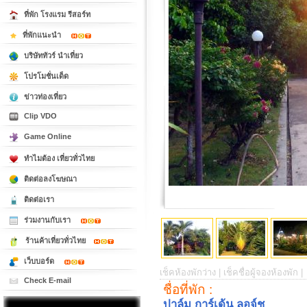
ที่พัก โรงแรม รีสอร์ท
ที่พักแนะนำ
บริษัททัวร์ นำเที่ยว
โปรโมชั่นเด็ด
ข่าวท่องเที่ยว
Clip VDO
Game Online
ทำไมต้อง เที่ยวทั่วไทย
ติดต่อลงโฆษณา
ติดต่อเรา
ร่วมงานกับเรา
ร้านค้าเที่ยวทั่วไทย
เว็บบอร์ด
เช็คห้องพักว่าง |
เช็คชื่อผู้จองห้องพัก |
Check E-mail
ชื่อที่พัก :
ปาล์ม การ์เด้น ลอจ์ช