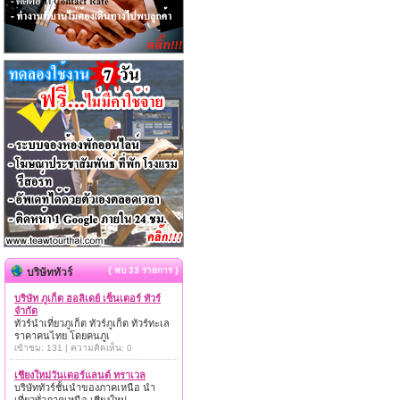
{ พบ 33 รายการ }
บริษัททัวร์
บริษัท ภูเก็ต ฮอลิเดย์ เซ็นเตอร์ ทัวร์
จำกัด
ทัวร์นำเที่ยวภูเก็ต ทัวร์ภูเก็ต ทัวร์ทะเล
ราคาคนไทย โดยคนภูเ
เข้าชม: 131 | ความคิดเห็น: 0
เชียงใหม่วันเดอร์แลนด์ ทราเวล
บริษัททัวร์ชั้นนำของภาคเหนือ นำ