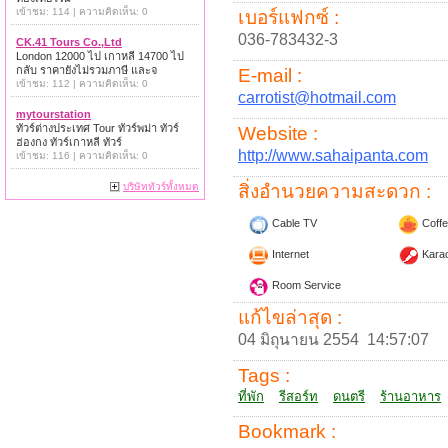
เข้าชม: 114 | ความคิดเห็น: 0
เบอร์แฟกซ์ :
036-783432-3
CK.41 Tours Co.,Ltd
London 12000 ไป เกาหลี 14700 ไป
กลับ ราคายังไม่รวมภาษี และจ
E-mail :
เข้าชม: 112 | ความคิดเห็น: 0
carrotist@hotmail.com
mytourstation
ทัวร์ต่างประเทศ Tour ทัวร์พม่า ทัวร์
Website :
ฮ่องกง ทัวร์เกาหลี ทัวร์
http://www.sahaipanta.com
เข้าชม: 116 | ความคิดเห็น: 0
บริษัททัวร์ทั้งหมด
สิ่งอำนวยความสะดวก :
Cable TV
Coffe
Internet
Kara
Room Service
แก้ไขล่าสุด :
04 มิถุนายน 2554 14:57:07
Tags :
ที่พัก
รีสอร์ท
ดนตรี
ร้านอาหาร
Bookmark :