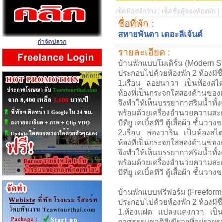
เช็คห้องพักว่าง |
เช็คชื่อผู้จองห้องพัก |
ชื่อที่พัก :
สหายพันตา เดอะลีเจ้นด์
กำจัดปลวก
รายละเอียด :
บ้านพักแบบโมเดิร์น (Modern S
ประกอบไปด้วยห้องพัก 2 ห้องมีชื่อ
1.เรือน ลอยนาวา เป็นห้องสไต
ห้องที่เป็นกระจกใสสองด้านของเ
จึงทำให้เห็นบรรยากาศริมน้ำทั้
พร้อมด้วยเครื่องอำนวยความสะ
บีทียู เคเบิ้ลทีวี ตู้เสื้อผ้า ชั้นวา
2.เรือน ล่องวาริน เป็นห้องสไ
ห้องที่เป็นกระจกใสสองด้านของเ
จึงทำให้เห็นบรรยากาศริมน้ำทั้
พร้อมด้วยเครื่องอำนวยความสะ
บีทียู เคเบิ้ลทีวี ตู้เสื้อผ้า ชั้นวา
บ้านพักแบบฟรีฟอร์ม (Freeform 
ประกอบไปด้วยห้องพัก 2 ห้องมีชื่อ
1.ห้องแฝด แปลงแตงกวา เป็นห
กาศธรรมชาติสีเขียวๆที่อยู่ราย