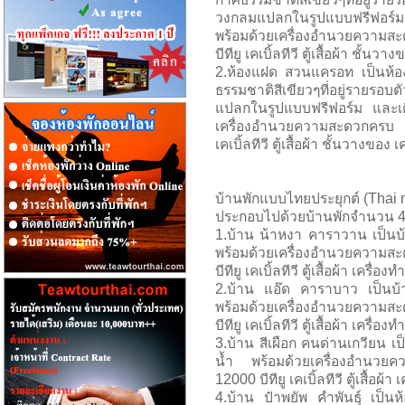
วงกลมแปลกในรูปแบบฟรีฟอร์ม
พร้อมด้วยเครื่องอำนวยความสะ
บีทียู เคเบิ้ลทีวี ตู้เสื้อผ้า ชั้นวา
2.ห้องแฝด สวนแครอท เป็นห้อง
ธรรมชาติสีเขียวๆที่อยู่รายรอบต
แปลกในรูปแบบฟรีฟอร์ม และเตี
เครื่องอำนวยความสะดวกครบ ท
เคเบิ้ลทีวี ตู้เสื้อผ้า ชั้นวางของ เ
บ้านพักแบบไทยประยุกต์ (Thai 
ประกอบไปด้วยบ้านพักจำนวน 4 หล
1.บ้าน น้าหงา คาราวาน เป็นบ้
พร้อมด้วยเครื่องอำนวยความสะ
บีทียู เคเบิ้ลทีวี ตู้เสื้อผ้า เครื่องท
2.บ้าน แอ๊ด คาราบาว เป็นบ้า
พร้อมด้วยเครื่องอำนวยความสะ
บีทียู เคเบิ้ลทีวี ตู้เสื้อผ้า เครื่องท
3.บ้าน สีเผือก คนด่านเกวียน เ
น้ำ พร้อมด้วยเครื่องอำนวยค
12000 บีทียู เคเบิ้ลทีวี ตู้เสื้อผ้า 
4.บ้าน ป๋าพยัพ คำพันธุ์ เป็นห