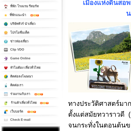
เมืองแห่งดินสอพอ
ที่พัก โรงแรม รีสอร์ท
น
ที่พักแนะนำ
บริษัททัวร์ นำเที่ยว
โปรโมชั่นเด็ด
ข่าวท่องเที่ยว
Clip VDO
Game Online
ทำไมต้อง เที่ยวทั่วไทย
ติดต่อลงโฆษณา
ติดต่อเรา
ร่วมงานกับเรา
ทางประวัติศาสตร์มากท
ร้านค้าเที่ยวทั่วไทย
เว็บบอร์ด
ตั้งแต่สมัยทวาราวดี
Check E-mail
จนกระทั่งในตอนต้นข