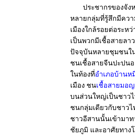
ประชากรของจังหวัดล
หลายกลุ่มที่รู้สึก
เมืองใกล้รอยต่อระหว่
เป็นพวกมีเชื้อสายลาว
ปัจจุบันหลายชุมชนใ
ชนเชื้อสายจีนปะปนอยู
ในท้องที่
อำเภอบ้านหมี
เมือง ชน
เชื้อสายมอญ
บนส่วนใหญ่เป็นชาวไทย
ชนกลุ่มเดียวกับชาวไ
ชาวอีสานนั้นเข้ามาทา
ชัยภูมิ และอาศัยทา