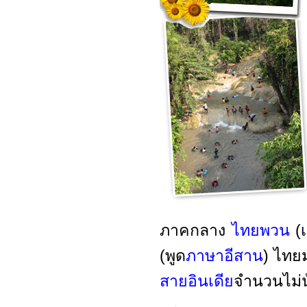
ภาคกลาง
ไทยพวน
(
(พูด
ภาษาอีสาน
) ไทย
สายอินเดีย
จำนวนไม่น