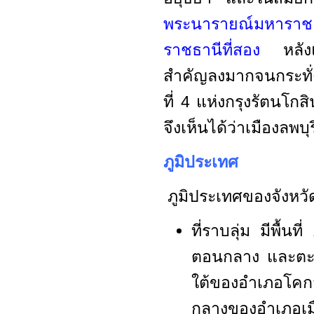
พระนารายณ์มหาราช 
ราชธานีที่สอง
หลั
สำคัญลงมากจนกระทั่ง
ที่ 4 แห่งกรุงรัตนโกส
จึงเห็นได้ว่าเมืองลพ
ภูมิประเทศ
ภูมิประเทศของจังหวัด
ที่ราบลุ่ม มีพื้น
ตอนกลาง และตะว
ใต้ของอำเภอโคก
กลางของอำเภอเมื