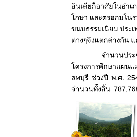
อินเดียก็อาศัยในอำเภ
โกษา และตรอกมโนราห์
ขนบธรรมเนียม ประเพณ
ต่างๆจึงแตกต่างกัน แ
จำนวนประชากรทั้
โครงการศึกษาแผนแม่
ลพบุรี ช่วงปี พ.ศ. 2
จำนวนทั้งสิ้น 787,