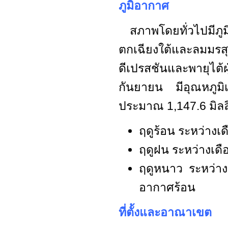
ภูมิอากาศ
สภาพโดยทั่วไปมีภูมิ
ตกเฉียงใต้และลมมรส
ดีเปรสชันและพายุไต
กันยายน มีอุณหภูมิ
ประมาณ 1,147.6 มิลลิ
ฤดูร้อน ระหว่าง
ฤดูฝน ระหว่างเด
ฤดูหนาว ระหว่าง
อากาศร้อน
ที่ตั้งและอาณาเขต