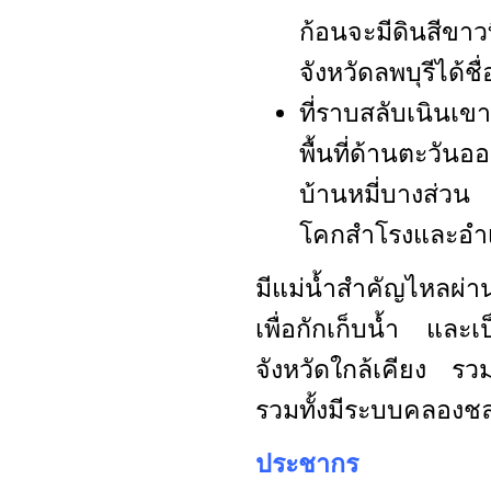
ก้อนจะมีดินสีขา
จังหวัดลพบุรีได้ชื
ที่ราบสลับเนินเข
พื้นที่ด้านตะวัน
บ้านหมี่บางส่
โคกสำโรงและอำ
มีแม่น้ำสำคัญไหลผ่า
เพื่อกักเก็บน้ำ และ
จังหวัดใกล้เคียง รวม
รวมทั้งมีระบบคลองช
ประชากร