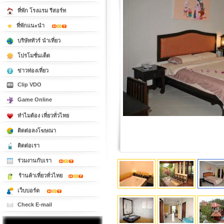
ที่พัก โรงแรม รีสอร์ท
ที่พักแนะนำ
บริษัททัวร์ นำเที่ยว
โปรโมชั่นเด็ด
ข่าวท่องเที่ยว
Clip VDO
Game Online
ทำไมต้อง เที่ยวทั่วไทย
ติดต่อลงโฆษณา
ติดต่อเรา
ร่วมงานกับเรา
ร้านค้าเที่ยวทั่วไทย
เว็บบอร์ด
Check E-mail