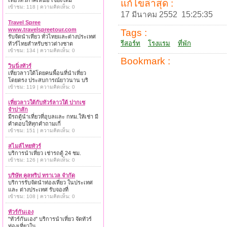
เที่ยวทั่วภาคเหนือ เชียงใหม่
แก้ไขล่าสุด :
เข้าชม: 118 | ความคิดเห็น: 0
17 มีนาคม 2552 15:25:35
Travel Spree
www.travelspreetour.com
Tags :
รับจัดนำเที่ยว ทั่วไทยและต่างประเทศ
รีสอร์ท
โรงแรม
ที่พัก
ทัวร์ไทยสำหรับชาวต่างชาต
เข้าชม: 134 | ความคิดเห็น: 0
Bookmark :
วินนิ่งทัวร์
เที่ยวลาวใต้โดยคนพื้อนที่นำเที่ยว
โดยตรง ประสบการณ์ยาวนาน บริ
เข้าชม: 119 | ความคิดเห็น: 0
เที่ยวลาวใต้กับทัวร์ลาวใต้ ปากเซ
จำปาสัก
มีรถตู้นำเที่ยวที่อุบลและ กทม.ให้เช่า มี
คำตอบให้ทุกคำถามเกี่
เข้าชม: 151 | ความคิดเห็น: 0
สไมล์ไทยทัวร์
บริการนำเที่ยว เช่ารถตู้ 24 ชม.
เข้าชม: 126 | ความคิดเห็น: 0
บริษัท คูลทริป ทราเวล จำกัด
บริการรับจัดนำท่องเที่ยว ในประเทศ
และ ต่างประเทศ รับจองที่
เข้าชม: 108 | ความคิดเห็น: 0
ทัวร์กันเอง
"ทัวร์กันเอง" บริการนำเที่ยว จัดทัวร์
ท่องเที่ยวใน