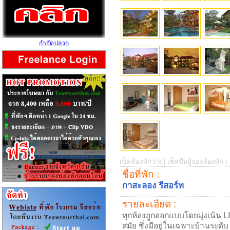
กำจัดปลวก
เช็คห้องพักว่าง |
เช็คชื่อผู้จองห้องพัก |
ชื่อที่พัก :
กาสะลอง รีสอร์ท
รายละเอียด :
ทุกห้องถูกออกแบบโดยมุ่งเน้น
สมัย ซึ่งมีอยู่ในเฉพาะบ้านระดับ