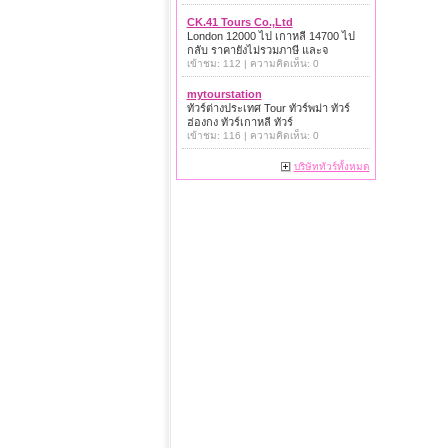
CK.41 Tours Co.,Ltd
London 12000 ไป เกาหลี 14700 ไป
กลับ ราคายังไม่รวมภาษี และจ
เข้าชม: 112 | ความคิดเห็น: 0
mytourstation
ทัวร์ต่างประเทศ Tour ทัวร์พม่า ทัวร์
ฮ่องกง ทัวร์เกาหลี ทัวร์
เข้าชม: 116 | ความคิดเห็น: 0
บริษัททัวร์ทั้งหมด