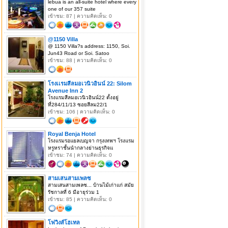
lebua is an all-suite hotel where every
one of our 357 suite
เข้าชม: 87 | ความคิดเห็น: 0
@1150 Villa
@ 1150 Villa?s address: 1150, Soi.
Jun43 Road or Soi. Satoo
เข้าชม: 88 | ความคิดเห็น: 0
โรงเเรมสีลมอเวนิวอินน์ 22: Silom
Avenue Inn 2
โรงเเรมสีลมอเวนิวอินน์22 ตั้งอยู่
ที่284/11/13 ซอยสีลม22/1
เข้าชม: 106 | ความคิดเห็น: 0
Royal Benja Hotel
โรงแรมรอแยลเบญจา กรุงเทพฯ โรงแรม
หรูหราชั้นนำกลางย่านธุรกิจแ
เข้าชม: 74 | ความคิดเห็น: 0
สามเสนสามเพลซ
สามเสนสามเพลซ... บ้านไม้เก่าแก่ สมัย
รัชกาลที่ 6 มีอายุร่วม 1
เข้าชม: 85 | ความคิดเห็น: 0
โฟวิงส์โฮเทล