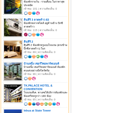
ห้องพักรายวัน - รายเดือน ในราคาสุด
ประหยัด
เข้าชม: 101 | ความคิดเห็น: 0
สินสิริ 3 ลาดพร้าว 83
ห้องพักหลากสไตส์ อยู่ด้านข้าง บิกซี
ลาดพร้าว
เข้าชม: 115 | ความคิดเห็น: 0
สินสิริ 2
สินสิริ 2 ห้องพักหรูแบบโรงแรม (ตรงข้าม
บิ๊กซีลาดพร้าว) ในร
เข้าชม: 89 | ความคิดเห็น: 0
บ้านหนึ่ง เซอร์วิทอพาร์ทเมนท์
บ้านหนึ่ง เซอร์วิทอพาร์ทเมนท์ ห้องพัก
ตบแต่งอย่างมีสไตร์พร้อ
เข้าชม: 96 | ความคิดเห็น: 0
TK.PALACE HOTEL &
CONVENTION
โรงแรมทีเค. พาเลซให้บริการห้องพักและ
ห้องสวีทหรูกว่า 180 ห้อง
เข้าชม: 95 | ความคิดเห็น: 0
lebua at State Tower