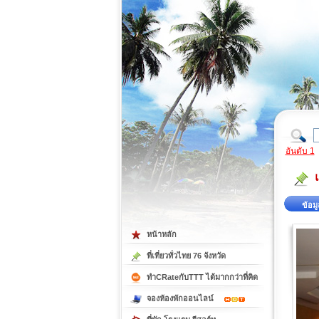
ที่เที่ยวภาคตะวันออก
ที่เที่ยวภาคใต้
อันดับ 1
ข้อมู
หน้าหลัก
ที่เที่ยวทั่วไทย 76 จังหวัด
ทำCRateกับTTT ได้มากกว่าที่คิด
จองห้องพักออนไลน์