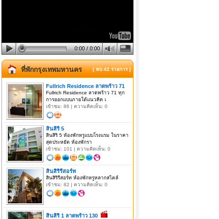
ที่พักกรุงเทพมหานคร
{ พบ 42 รายการ }
Fullrich Residence ลาดพร้าว 71
Fullrich Residence ลาดพร้าว 71 ทุก
การออกแบบภายใต้แนวคิด เ
เข้าชม: 86 | ความคิดเห็น: 0
สินสิริ 5
สินสิริ 5 ห้องพักหรูแบบโรงแรม ในราคา
สุดประหยัด ห้องพักรา
เข้าชม: 101 | ความคิดเห็น: 0
สินสิริรีสอร์ท
สินสิริรีสอร์ท ห้องพักหรูหลากสไตล์
เข้าชม: 82 | ความคิดเห็น: 0
สินสิริ 1 ลาดพร้าว 130