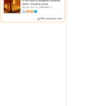
In the heart of Bangkok's business
district, shopping centre
เข้าชม: 84 | ความคิดเห็น: 0
ที่พักกรุงเทพมหานคร