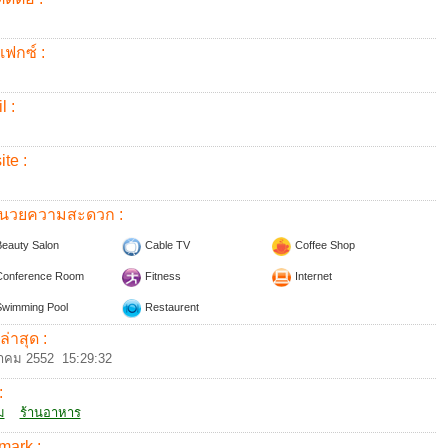
แฟกซ์ :
l :
te :
อำนวยความสะดวก :
eauty Salon
Cable TV
Coffee Shop
onference Room
Fitness
Internet
wimming Pool
Restaurent
ล่าสุด :
าคม 2552 15:29:32
:
ม
ร้านอาหาร
mark :