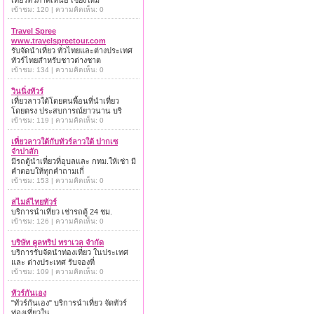
เที่ยวทั่วภาคเหนือ เชียงใหม่
เข้าชม: 120 | ความคิดเห็น: 0
Travel Spree
www.travelspreetour.com
รับจัดนำเที่ยว ทั่วไทยและต่างประเทศ
ทัวร์ไทยสำหรับชาวต่างชาต
เข้าชม: 134 | ความคิดเห็น: 0
วินนิ่งทัวร์
เที่ยวลาวใต้โดยคนพื้อนที่นำเที่ยว
โดยตรง ประสบการณ์ยาวนาน บริ
เข้าชม: 119 | ความคิดเห็น: 0
เที่ยวลาวใต้กับทัวร์ลาวใต้ ปากเซ
จำปาสัก
มีรถตู้นำเที่ยวที่อุบลและ กทม.ให้เช่า มี
คำตอบให้ทุกคำถามเกี่
เข้าชม: 153 | ความคิดเห็น: 0
สไมล์ไทยทัวร์
บริการนำเที่ยว เช่ารถตู้ 24 ชม.
เข้าชม: 126 | ความคิดเห็น: 0
บริษัท คูลทริป ทราเวล จำกัด
บริการรับจัดนำท่องเที่ยว ในประเทศ
และ ต่างประเทศ รับจองที่
เข้าชม: 109 | ความคิดเห็น: 0
ทัวร์กันเอง
"ทัวร์กันเอง" บริการนำเที่ยว จัดทัวร์
ท่องเที่ยวใน