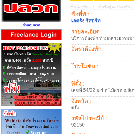
เช็คห้องพักว่าง |
เช็คชื่อผู้จองห้องพัก |
ชื่อที่พัก :
เลตรัง รีสอร์ท
กำจัดปลวก
รายละเอียด :
บริการห้องพัก ท่ามกลางธรรมชา
อัตราห้องพัก :
-
โปรโมชั่น :
-
ที่ตั้ง :
เลขที่ 54/22 ม.4 ต.ไม้ฝาด อ.สิ
จังหวัด :
ตรัง
รหัสไปรษณีย์ :
92150