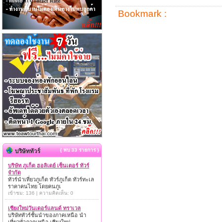
Bookmark :
{ พบ 33 รายการ }
บริษัททัวร์
บริษัท ภูเก็ต ฮอลิเดย์ เซ็นเตอร์ ทัวร์
จำกัด
ทัวร์นำเที่ยวภูเก็ต ทัวร์ภูเก็ต ทัวร์ทะเล
ราคาคนไทย โดยคนภูเ
เข้าชม: 136 | ความคิดเห็น: 0
เชียงใหม่วันเดอร์แลนด์ ทราเวล
บริษัททัวร์ชั้นนำของภาคเหนือ นำ