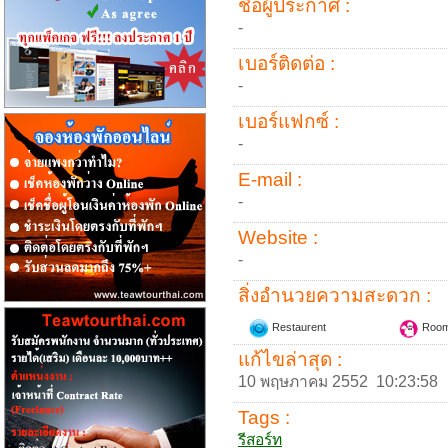
ชื่อผู้ประกาศ :
-
เบอร์ติดต่อ :
-
เบอร์แฟกซ์ :
-
E-mail :
-
Website :
-
สิ่งอำนวยความสะดวก :
Restaurent
Room
แก้ไขล่าสุด :
10 พฤษภาคม 2552 10:23:58
Tags :
รีสอร์ท