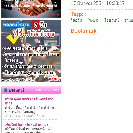
17 มีนาคม 2554 10:33:17
Tags :
รีสอร์ท
โรงแรม
โฮมสเตย์
ร้าน
Bookmark :
{ พบ 33 รายการ }
บริษัททัวร์
บริษัท ภูเก็ต ฮอลิเดย์ เซ็นเตอร์ ทัวร์
จำกัด
ทัวร์นำเที่ยวภูเก็ต ทัวร์ภูเก็ต ทัวร์ทะเล
ราคาคนไทย โดยคนภูเ
เข้าชม: 132 | ความคิดเห็น: 0
เชียงใหม่วันเดอร์แลนด์ ทราเวล
บริษัททัวร์ชั้นนำของภาคเหนือ นำ