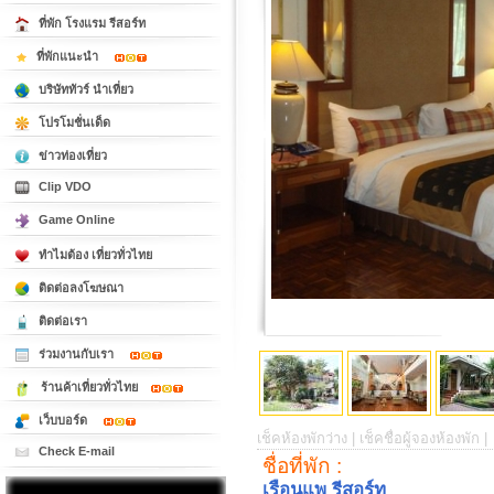
ที่พัก โรงแรม รีสอร์ท
ที่พักแนะนำ
บริษัททัวร์ นำเที่ยว
โปรโมชั่นเด็ด
ข่าวท่องเที่ยว
Clip VDO
Game Online
ทำไมต้อง เที่ยวทั่วไทย
ติดต่อลงโฆษณา
ติดต่อเรา
ร่วมงานกับเรา
ร้านค้าเที่ยวทั่วไทย
เว็บบอร์ด
เช็คห้องพักว่าง |
เช็คชื่อผู้จองห้องพัก |
Check E-mail
ชื่อที่พัก :
เรือนแพ รีสอร์ท