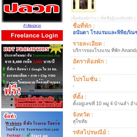
เช็คห้องพักว่าง |
เช็คชื่อผู้จองห้องพัก |
ชื่อที่พัก :
กำจัดปลวก
อนันดา โรงแรมและพิพิธภัณฑ์
รายละเอียด :
บริการจองโรงแรม ที่พัก Anan
อัตราห้องพัก :
-
โปรโมชั่น :
-
ที่ตั้ง :
ตั้งอยู่เลขที่ 10 หมู่ 4 บ้านลำ 
จังหวัด :
สุโขทัย
รหัสไปรษณีย์ :