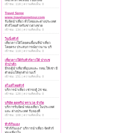
เที่ยวทั่วภาคเหนือ เชียงใหม่
เข้าชม: 118 | ความคิดเห็น: 0
Travel Spree
www.travelspreetour.com
รับจัดนำเที่ยว ทั่วไทยและต่างประเทศ
ทัวร์ไทยสำหรับชาวต่างชาต
เข้าชม: 134 | ความคิดเห็น: 0
วินนิ่งทัวร์
เที่ยวลาวใต้โดยคนพื้อนที่นำเที่ยว
โดยตรง ประสบการณ์ยาวนาน บริ
เข้าชม: 119 | ความคิดเห็น: 0
เที่ยวลาวใต้กับทัวร์ลาวใต้ ปากเซ
จำปาสัก
มีรถตู้นำเที่ยวที่อุบลและ กทม.ให้เช่า มี
คำตอบให้ทุกคำถามเกี่
เข้าชม: 151 | ความคิดเห็น: 0
สไมล์ไทยทัวร์
บริการนำเที่ยว เช่ารถตู้ 24 ชม.
เข้าชม: 126 | ความคิดเห็น: 0
บริษัท คูลทริป ทราเวล จำกัด
บริการรับจัดนำท่องเที่ยว ในประเทศ
และ ต่างประเทศ รับจองที่
เข้าชม: 108 | ความคิดเห็น: 0
ทัวร์กันเอง
"ทัวร์กันเอง" บริการนำเที่ยว จัดทัวร์
ท่องเที่ยวใน