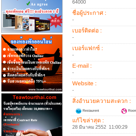
64000
ชื่อผู้ประกาศ :
-
เบอร์ติดต่อ :
-
เบอร์แฟกซ์ :
-
E-mail :
-
Website :
-
สิ่งอำนวยความสะดวก :
Restaurent
Room
แก้ไขล่าสุด :
28 มีนาคม 2552 11:00:29