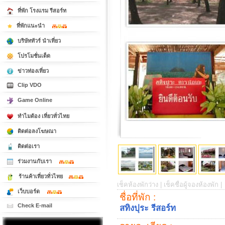
ที่พัก โรงแรม รีสอร์ท
ที่พักแนะนำ
บริษัททัวร์ นำเที่ยว
โปรโมชั่นเด็ด
ข่าวท่องเที่ยว
Clip VDO
Game Online
ทำไมต้อง เที่ยวทั่วไทย
ติดต่อลงโฆษณา
ติดต่อเรา
ร่วมงานกับเรา
ร้านค้าเที่ยวทั่วไทย
เช็คห้องพักว่าง |
เช็คชื่อผู้จองห้องพัก |
เว็บบอร์ด
ชื่อที่พัก :
Check E-mail
สทิงปุระ รีสอร์ท