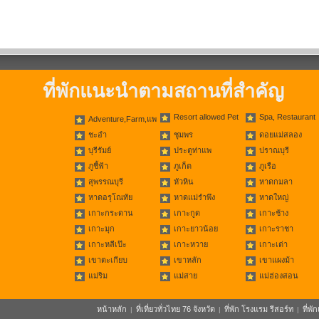
ที่พักแนะนำตามสถานที่สำคัญ
Resort allowed Pet
Spa, Restaurant
Adventure,Farm,แพ
ชะอำ
ชุมพร
ดอยแม่สลอง
บุรีรัมย์
ประตูท่าแพ
ปราณบุรี
ภูชี้ฟ้า
ภูเก็ต
ภูเรือ
สุพรรณบุรี
หัวหิน
หาดกมลา
หาดอรุโณทัย
หาดแม่รำพึง
หาดใหญ่
เกาะกระดาน
เกาะกูด
เกาะช้าง
เกาะมุก
เกาะยาวน้อย
เกาะราชา
เกาะหลีเป๊ะ
เกาะหวาย
เกาะเต่า
เขาตะเกียบ
เขาหลัก
เขาแผงม้า
แม่ริม
แม่สาย
แม่ฮ่องสอน
หน้าหลัก
ที่เที่ยวทั่วไทย 76 จังหวัด
ที่พัก โรงแรม รีสอร์ท
ที่พ
|
|
|