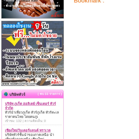
Bookmark :
{ พบ 33 รายการ }
บริษัททัวร์
บริษัท ภูเก็ต ฮอลิเดย์ เซ็นเตอร์ ทัวร์
จำกัด
ทัวร์นำเที่ยวภูเก็ต ทัวร์ภูเก็ต ทัวร์ทะเล
ราคาคนไทย โดยคนภูเ
เข้าชม: 132 | ความคิดเห็น: 0
เชียงใหม่วันเดอร์แลนด์ ทราเวล
บริษัททัวร์ชั้นนำของภาคเหนือ นำ