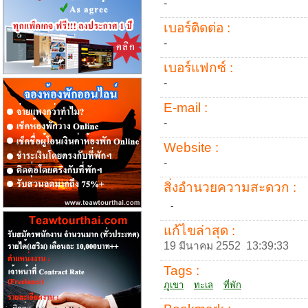
-
เบอร์ติดต่อ :
-
เบอร์แฟกซ์ :
-
E-mail :
-
Website :
-
สิ่งอำนวยความสะดวก :
-
แก้ไขล่าสุด :
19 มีนาคม 2552 13:39:33
Tags :
ภูเขา
ทะเล
ที่พัก