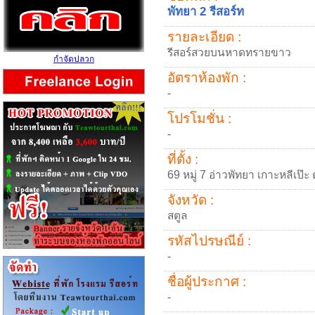
พัทยา 2 รีสอร์ท
รายละเอียด :
รีสอร์สวยบนหาดทรายขาว
กำจัดปลวก
อัตราห้องพัก :
-
โปรโมชั่น :
-
ที่ตั้ง :
69 หมู่ 7 อ่าวพัทยา เกาะหลีเป
จังหวัด :
สตูล
รหัสไปรษณีย์ :
-
ชื่อผู้ประกาศ :
-