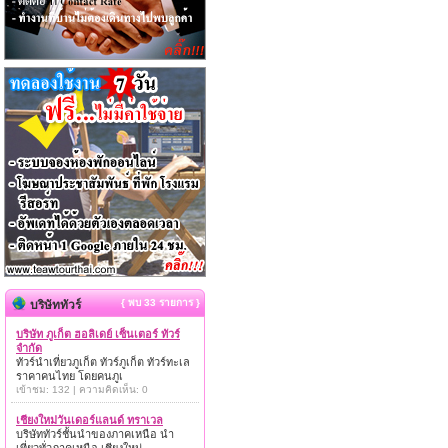
{ พบ 33 รายการ }
บริษัททัวร์
บริษัท ภูเก็ต ฮอลิเดย์ เซ็นเตอร์ ทัวร์
จำกัด
ทัวร์นำเที่ยวภูเก็ต ทัวร์ภูเก็ต ทัวร์ทะเล
ราคาคนไทย โดยคนภูเ
เข้าชม: 132 | ความคิดเห็น: 0
เชียงใหม่วันเดอร์แลนด์ ทราเวล
บริษัททัวร์ชั้นนำของภาคเหนือ นำ