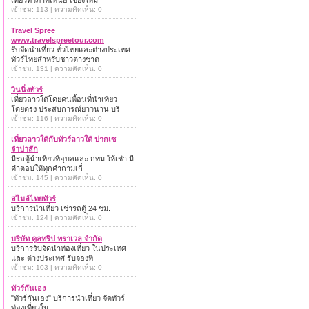
เที่ยวทั่วภาคเหนือ เชียงใหม่
เข้าชม: 113 | ความคิดเห็น: 0
Travel Spree
www.travelspreetour.com
รับจัดนำเที่ยว ทั่วไทยและต่างประเทศ
ทัวร์ไทยสำหรับชาวต่างชาต
เข้าชม: 131 | ความคิดเห็น: 0
วินนิ่งทัวร์
เที่ยวลาวใต้โดยคนพื้อนที่นำเที่ยว
โดยตรง ประสบการณ์ยาวนาน บริ
เข้าชม: 116 | ความคิดเห็น: 0
เที่ยวลาวใต้กับทัวร์ลาวใต้ ปากเซ
จำปาสัก
มีรถตู้นำเที่ยวที่อุบลและ กทม.ให้เช่า มี
คำตอบให้ทุกคำถามเกี่
เข้าชม: 145 | ความคิดเห็น: 0
สไมล์ไทยทัวร์
บริการนำเที่ยว เช่ารถตู้ 24 ชม.
เข้าชม: 124 | ความคิดเห็น: 0
บริษัท คูลทริป ทราเวล จำกัด
บริการรับจัดนำท่องเที่ยว ในประเทศ
และ ต่างประเทศ รับจองที่
เข้าชม: 103 | ความคิดเห็น: 0
ทัวร์กันเอง
"ทัวร์กันเอง" บริการนำเที่ยว จัดทัวร์
ท่องเที่ยวใน