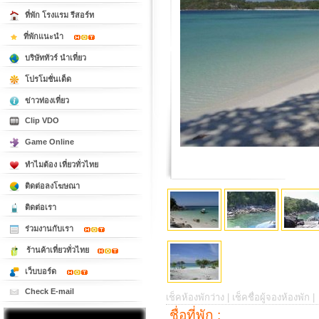
ที่พัก โรงแรม รีสอร์ท
ที่พักแนะนำ
บริษัททัวร์ นำเที่ยว
โปรโมชั่นเด็ด
ข่าวท่องเที่ยว
Clip VDO
Game Online
ทำไมต้อง เที่ยวทั่วไทย
ติดต่อลงโฆษณา
ติดต่อเรา
ร่วมงานกับเรา
ร้านค้าเที่ยวทั่วไทย
เว็บบอร์ด
Check E-mail
เช็คห้องพักว่าง |
เช็คชื่อผู้จองห้องพัก |
ชื่อที่พัก :