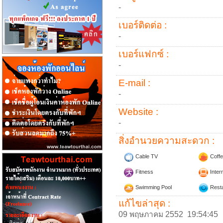
-
เบอร์ติดต่อ :
-
เบอร์แฟกซ์ :
-
E-mail :
-
Website :
-
สิ่งอำนวยความสะดวก :
Cable TV
Coffe
Fitness
Inter
Swimming Pool
Resta
แก้ไขล่าสุด :
09 พฤษภาคม 2552 19:54:45