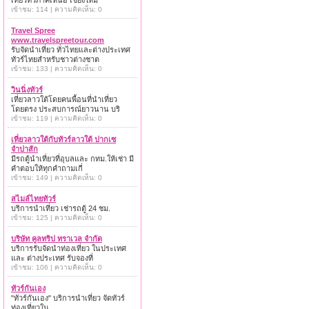
เที่ยวทั่วภาคเหนือ เชียงใหม่
เข้าชม: 114 | ความคิดเห็น: 0
Travel Spree
www.travelspreetour.com
รับจัดนำเที่ยว ทั่วไทยและต่างประเทศ
ทัวร์ไทยสำหรับชาวต่างชาต
เข้าชม: 133 | ความคิดเห็น: 0
วินนิ่งทัวร์
เที่ยวลาวใต้โดยคนพื้อนที่นำเที่ยว
โดยตรง ประสบการณ์ยาวนาน บริ
เข้าชม: 119 | ความคิดเห็น: 0
เที่ยวลาวใต้กับทัวร์ลาวใต้ ปากเซ
จำปาสัก
มีรถตู้นำเที่ยวที่อุบลและ กทม.ให้เช่า มี
คำตอบให้ทุกคำถามเกี่
เข้าชม: 149 | ความคิดเห็น: 0
สไมล์ไทยทัวร์
บริการนำเที่ยว เช่ารถตู้ 24 ชม.
เข้าชม: 125 | ความคิดเห็น: 0
บริษัท คูลทริป ทราเวล จำกัด
บริการรับจัดนำท่องเที่ยว ในประเทศ
และ ต่างประเทศ รับจองที่
เข้าชม: 106 | ความคิดเห็น: 0
ทัวร์กันเอง
"ทัวร์กันเอง" บริการนำเที่ยว จัดทัวร์
ท่องเที่ยวใน