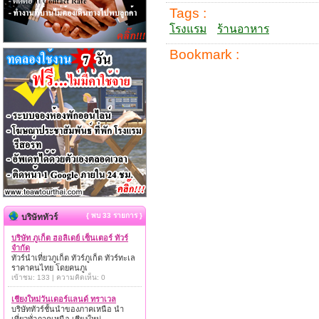
Tags :
โรงแรม
ร้านอาหาร
Bookmark :
{ พบ 33 รายการ }
บริษัททัวร์
บริษัท ภูเก็ต ฮอลิเดย์ เซ็นเตอร์ ทัวร์
จำกัด
ทัวร์นำเที่ยวภูเก็ต ทัวร์ภูเก็ต ทัวร์ทะเล
ราคาคนไทย โดยคนภูเ
เข้าชม: 133 | ความคิดเห็น: 0
เชียงใหม่วันเดอร์แลนด์ ทราเวล
บริษัททัวร์ชั้นนำของภาคเหนือ นำ