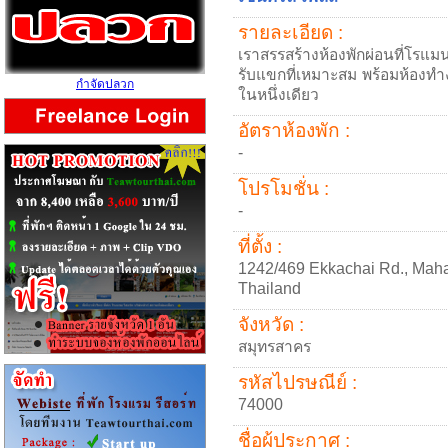
รายละเอียด :
เราสรรสร้างห้องพักผ่อนที่โรแมน
รับแขกที่เหมาะสม พร้อมห้อง
กำจัดปลวก
ในหนึ่งเดียว
อัตราห้องพัก :
-
โปรโมชั่น :
-
ที่ตั้ง :
1242/469 Ekkachai Rd., Mah
Thailand
จังหวัด :
สมุทรสาคร
รหัสไปรษณีย์ :
74000
ชื่อผู้ประกาศ :