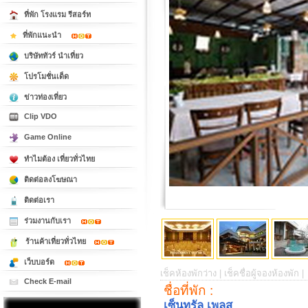
ที่พัก โรงแรม รีสอร์ท
ที่พักแนะนำ
บริษัททัวร์ นำเที่ยว
โปรโมชั่นเด็ด
ข่าวท่องเที่ยว
Clip VDO
Game Online
ทำไมต้อง เที่ยวทั่วไทย
ติดต่อลงโฆษณา
ติดต่อเรา
ร่วมงานกับเรา
ร้านค้าเที่ยวทั่วไทย
เว็บบอร์ด
เช็คห้องพักว่าง |
เช็คชื่อผู้จองห้องพัก |
Check E-mail
ชื่อที่พัก :
เซ็นทรัล เพลส