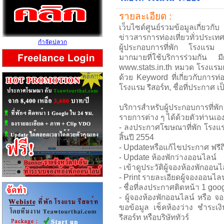
รายละเอียด :
เว็บไซด์ศูนย์รวมข้อมูลเกี่ยวกับ
ข่าวสารการท่องเที่ยวทั่วประเทศ
กำจัดปลวก
ผู้ประกอบการที่พัก โรงแรม รีส
มากมายที่ใช้บริการร่วมกัน มี
www.stats.in.th หมวด โรงแรม
ด้วย Keyword ที่เกี่ยวกับการท่อง
โรงแรม รีสอร์ท, ชื่อที่ประกาศ เ
บริการสำหรับผู้ประกอบการที่พ
รายการต่าง ๆ ได้ด้วยตัวท่านเอ
- ลงประกาศโฆษณาที่พัก โรงแรม ร
สิ้นปี 2554
- Updateหรือแก้ไขประกาศ ฟรีถึ
- Update ห้องพักว่างออนไลน์
- เข้าดูประวัติผู้จองห้องพักออนไ
- Print รายละเอียดผู้จองออนไลน
- ชื่อที่ลงประกาศติดหน้า 1 go
- ผู้จองห้องพักออนไลน์ หรือ จ
ขอข้อมูล เช็คห้องว่าง ชำระเงิ
รีสอร์ท หรือบริษัททัวร์