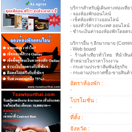
บริการสำหรับผู้เดินทางท่องเที่
- จองห้องพักออนไลน์
- เช็คห้องพักว่างออนไลน์
- จองทัวร์ต่างประเทศ ออนไลน์
- ชำระเงินค่าจองห้องพักโดยตรงกั
บริการอื่น ๆ อีกมากมาย (Comin
- Web board
- ร้านค้าเที่ยวทั่วไทย ที่นำส
จำหน่ายในราคาโรงงาน
- กระดานประชาสัมพันธ์ธุรกิจ
- กระดานประกาศซื้อ-ขายสินค้
อัตราห้องพัก :
-
โปรโมชั่น :
-
ที่ตั้ง :
จังหวัด :