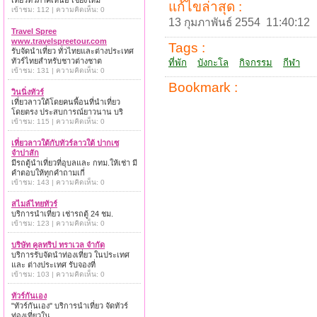
เที่ยวทั่วภาคเหนือ เชียงใหม่
แก้ไขล่าสุด :
เข้าชม: 112 | ความคิดเห็น: 0
13 กุมภาพันธ์ 2554 11:40:12
Travel Spree
www.travelspreetour.com
Tags :
รับจัดนำเที่ยว ทั่วไทยและต่างประเทศ
ทัวร์ไทยสำหรับชาวต่างชาต
ที่พัก
บังกะโล
กิจกรรม
กีฬา
เข้าชม: 131 | ความคิดเห็น: 0
Bookmark :
วินนิ่งทัวร์
เที่ยวลาวใต้โดยคนพื้อนที่นำเที่ยว
โดยตรง ประสบการณ์ยาวนาน บริ
เข้าชม: 115 | ความคิดเห็น: 0
เที่ยวลาวใต้กับทัวร์ลาวใต้ ปากเซ
จำปาสัก
มีรถตู้นำเที่ยวที่อุบลและ กทม.ให้เช่า มี
คำตอบให้ทุกคำถามเกี่
เข้าชม: 143 | ความคิดเห็น: 0
สไมล์ไทยทัวร์
บริการนำเที่ยว เช่ารถตู้ 24 ชม.
เข้าชม: 123 | ความคิดเห็น: 0
บริษัท คูลทริป ทราเวล จำกัด
บริการรับจัดนำท่องเที่ยว ในประเทศ
และ ต่างประเทศ รับจองที่
เข้าชม: 103 | ความคิดเห็น: 0
ทัวร์กันเอง
"ทัวร์กันเอง" บริการนำเที่ยว จัดทัวร์
ท่องเที่ยวใน