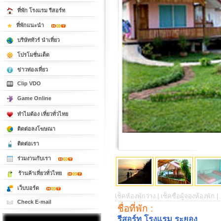
ที่พัก โรงแรม รีสอร์ท
ที่พักแนะนำ
บริษัททัวร์ นำเที่ยว
โปรโมชั่นเด็ด
ข่าวท่องเที่ยว
Clip VDO
Game Online
ทำไมต้อง เที่ยวทั่วไทย
ติดต่อลงโฆษณา
ติดต่อเรา
ร่วมงานกับเรา
ร้านค้าเที่ยวทั่วไทย
เว็บบอร์ด
เช็คห้องพักว่าง |
เช็คชื่อผู้จองห้องพัก |
Check E-mail
ชื่อที่พัก :
รีสอร์ท โรงแรม ระยอง