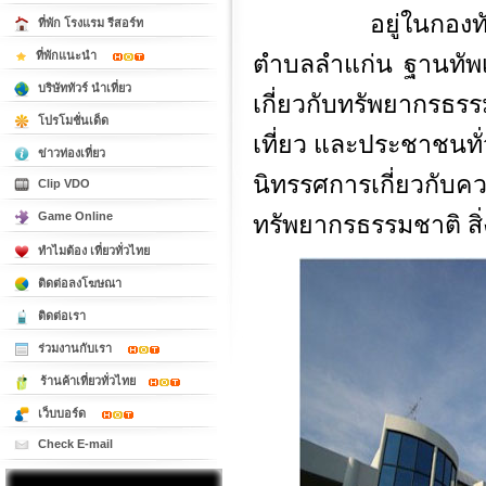
อยู่ในกองทัพเรือ
ที่พัก โรงแรม รีสอร์ท
ที่พักแนะนำ
ตำบลลำแก่น ฐานทัพเรือ
บริษัททัวร์ นำเที่ยว
เกี่ยวกับทรัพยากรธรร
โปรโมชั่นเด็ด
เที่ยว และประชาชนทั
ข่าวท่องเที่ยว
นิทรรศการเกี่ยวกับ
Clip VDO
Game Online
ทรัพยากรธรรมชาติ ส
ทำไมต้อง เที่ยวทั่วไทย
ติดต่อลงโฆษณา
ติดต่อเรา
ร่วมงานกับเรา
ร้านค้าเที่ยวทั่วไทย
เว็บบอร์ด
Check E-mail