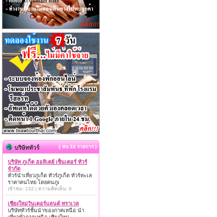
{ พบ 33 รายการ }
บริษัททัวร์
บริษัท ภูเก็ต ฮอลิเดย์ เซ็นเตอร์ ทัวร์
จำกัด
ทัวร์นำเที่ยวภูเก็ต ทัวร์ภูเก็ต ทัวร์ทะเล
ราคาคนไทย โดยคนภูเ
เข้าชม: 132 | ความคิดเห็น: 0
เชียงใหม่วันเดอร์แลนด์ ทราเวล
บริษัททัวร์ชั้นนำของภาคเหนือ นำ