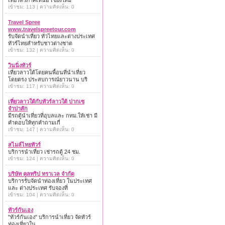
เที่ยวทั่วภาคเหนือ เชียงใหม่
เข้าชม: 113 | ความคิดเห็น: 0
Travel Spree
www.travelspreetour.com
รับจัดนำเที่ยว ทั่วไทยและต่างประเทศ
ทัวร์ไทยสำหรับชาวต่างชาต
เข้าชม: 132 | ความคิดเห็น: 0
วินนิ่งทัวร์
เที่ยวลาวใต้โดยคนพื้อนที่นำเที่ยว
โดยตรง ประสบการณ์ยาวนาน บริ
เข้าชม: 117 | ความคิดเห็น: 0
เที่ยวลาวใต้กับทัวร์ลาวใต้ ปากเซ
จำปาสัก
มีรถตู้นำเที่ยวที่อุบลและ กทม.ให้เช่า มี
คำตอบให้ทุกคำถามเกี่
เข้าชม: 147 | ความคิดเห็น: 0
สไมล์ไทยทัวร์
บริการนำเที่ยว เช่ารถตู้ 24 ชม.
เข้าชม: 124 | ความคิดเห็น: 0
บริษัท คูลทริป ทราเวล จำกัด
บริการรับจัดนำท่องเที่ยว ในประเทศ
และ ต่างประเทศ รับจองที่
เข้าชม: 104 | ความคิดเห็น: 0
ทัวร์กันเอง
"ทัวร์กันเอง" บริการนำเที่ยว จัดทัวร์
ท่องเที่ยวใน